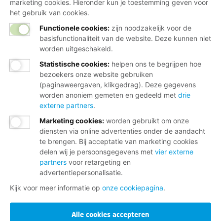
marketing cookies. Hieronder kun je toestemming geven voor
het gebruik van cookies.
Functionele cookies:
zijn noodzakelijk voor de
basisfunctionaliteit van de website. Deze kunnen niet
worden uitgeschakeld.
Statistische cookies
:
helpen ons te begrijpen hoe
bezoekers onze website gebruiken
(paginaweergaven, klikgedrag). Deze gegevens
worden anoniem gemeten en gedeeld met
drie
externe partners
.
Marketing cookies
:
worden gebruikt om onze
diensten via online advertenties onder de aandacht
te brengen. Bij acceptatie van marketing cookies
delen wij je persoonsgegevens met
vier externe
partners
voor retargeting en
advertentiepersonalisatie.
Kijk voor meer informatie op
onze cookiepagina
.
Alle cookies accepteren