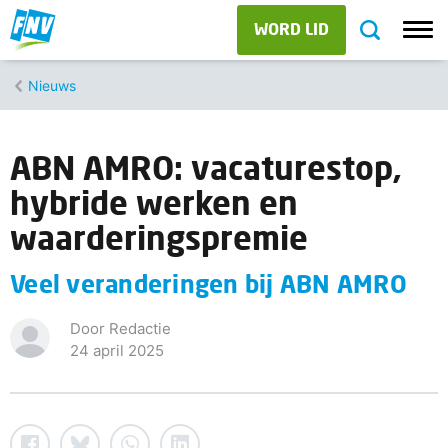
WORD LID
Nieuws
ABN AMRO: vacaturestop,
hybride werken en
waarderingspremie
Veel veranderingen bij ABN AMRO
Door Redactie
24 april 2025