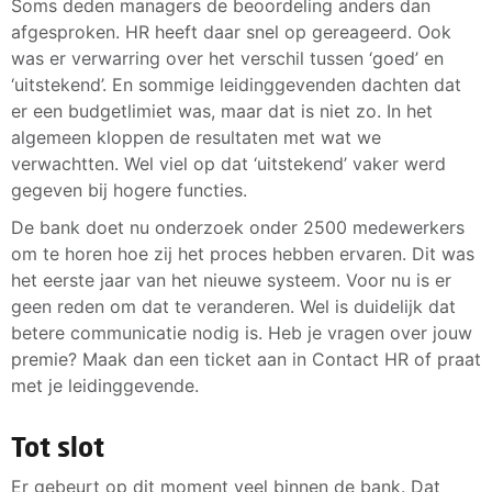
Soms deden managers de beoordeling anders dan
afgesproken. HR heeft daar snel op gereageerd. Ook
was er verwarring over het verschil tussen ‘goed’ en
‘uitstekend’. En sommige leidinggevenden dachten dat
er een budgetlimiet was, maar dat is niet zo. In het
algemeen kloppen de resultaten met wat we
verwachtten. Wel viel op dat ‘uitstekend’ vaker werd
gegeven bij hogere functies.
De bank doet nu onderzoek onder 2500 medewerkers
om te horen hoe zij het proces hebben ervaren. Dit was
het eerste jaar van het nieuwe systeem. Voor nu is er
geen reden om dat te veranderen. Wel is duidelijk dat
betere communicatie nodig is. Heb je vragen over jouw
premie? Maak dan een ticket aan in Contact HR of praat
met je leidinggevende.
Tot slot
Er gebeurt op dit moment veel binnen de bank. Dat