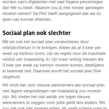
worden cao’s afgesloten met veel hogere percentages
dan NN nu biedt. Waarom zou jij met minder genoegen
moeten nemen? De FNV heeft aangegeven dat we zo
geen cao kunnen afsluiten.
Sociaal plan ook slechter
NN wil ook het sociaal plan verslechteren door
reistijdcriterium in te brengen. Alleen als je 3 keer per
week op kantoor komt, zijn de regels voor de maximale
reistijd van toepassing. Er zijn maar weinig mensen die
3 keer per week op kantoor moeten komen, deeltijders
al helemaal niet. Daarmee wordt het sociaal plan flink
uitgehold.
NN vindt dat voor nieuwe werknemers een sociaal plan
met lagere vergoedingen van toepassing zou moeten
zijn. Wij vinden het niet eerlijk om tegen nieuwe
werknemers te zeggen: voor jullie geldt iets anders. NN
zou dat ook niet moeten willen, dit geeft scheve ogen in