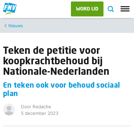
WORD LID
Nieuws
Teken de petitie voor
koopkrachtbehoud bij
Nationale-Nederlanden
En teken ook voor behoud sociaal
plan
Door Redactie
5 december 2023