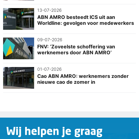
13-07-2026
ABN AMRO besteedt ICS uit aan
Worldline: gevolgen voor medewerkers
09-07-2026
FNV: ‘Zoveelste schoffering van
werknemers door ABN AMRO’
01-07-2026
Cao ABN AMRO: werknemers zonder
nieuwe cao de zomer in
Wij helpen je graag