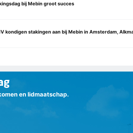
kingsdag bij Mebin groot succes
V kondigen stakingen aan bij Mebin in Amsterdam, Alkm
ag
inkomen en lidmaatschap.