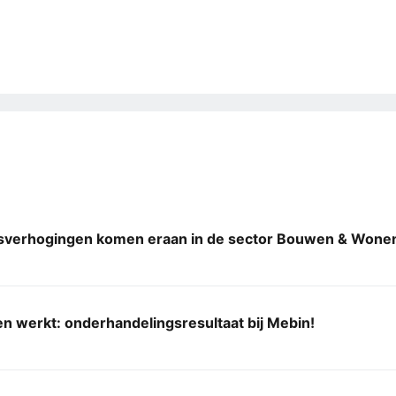
sverhogingen komen eraan in de sector Bouwen & Wone
n werkt: onderhandelingsresultaat bij Mebin!