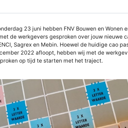
onderdag 23 juni hebben FNV Bouwen en Wonen e
et de werkgevers gesproken over jouw nieuwe c
ENCI, Sagrex en Mebin. Hoewel de huidige cao pa
cember 2022 afloopt, hebben wij met de werkgev
proken op tijd te starten met het traject.