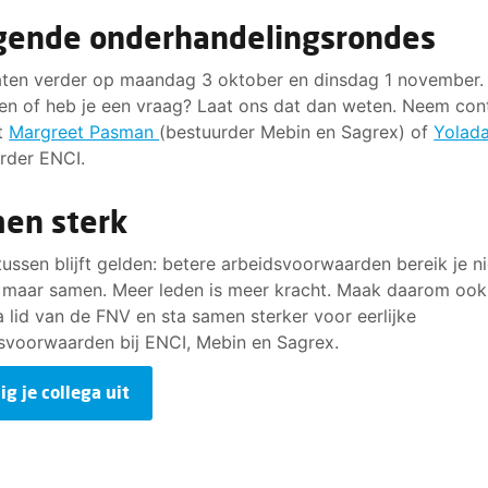
gende onderhandelingsrondes
ten verder op maandag 3 oktober en dinsdag 1 november. 
en of heb je een vraag? Laat ons dat dan weten. Neem con
t
Margreet Pasman
(bestuurder Mebin en Sagrex) of
Yolad
rder ENCI.
en sterk
ussen blijft gelden: betere arbeidsvoorwaarden bereik je ni
, maar samen. Meer leden is meer kracht. Maak daarom ook
a lid van de FNV en sta samen sterker voor eerlijke
svoorwaarden bij ENCI, Mebin en Sagrex.
ig je collega uit