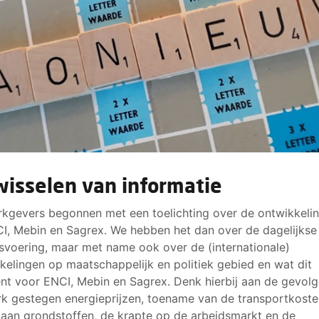
wisselen van informatie
kgevers begonnen met een toelichting over de ontwikkeli
CI, Mebin en Sagrex. We hebben het dan over de dagelijkse
fsvoering, maar met name ook over de (internationale)
kelingen op maatschappelijk en politiek gebied en wat dit
nt voor ENCI, Mebin en Sagrex. Denk hierbij aan de gevol
rk gestegen energieprijzen, toename van de transportkoste
 aan grondstoffen, de krapte op de arbeidsmarkt en de