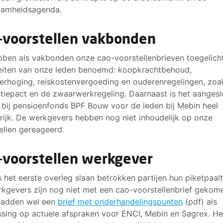
aamheidsagenda.
-voorstellen vakbonden
ben als vakbonden onze cao-voorstellenbrieven toegelich
teiten van onze leden benoemd: koopkrachtbehoud,
erhoging, reiskostenvergoeding en ouderenregelingen, zoal
tiepact en de zwaarwerkregeling. Daarnaast is het aangesl
n bij pensioenfonds BPF Bouw voor de leden bij Mebin heel
rijk. De werkgevers hebben nog niet inhoudelijk op onze
ellen gereageerd.
-voorstellen werkgever
s het eerste overleg slaan betrokken partijen hun piketpaalt
kgevers zijn nog niet met een cao-voorstellenbrief gekom
hadden wel een
brief met onderhandelingspunten
(pdf) als
sing op actuele afspraken voor ENCI, Mebin en Sagrex. He