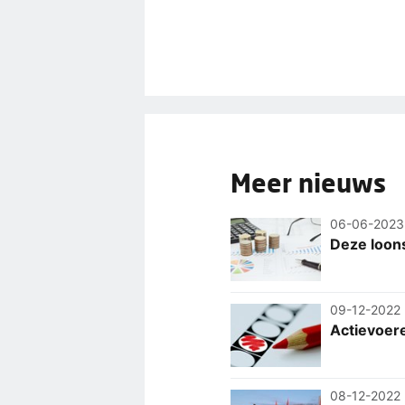
Meer nieuws
06-06-2023
Deze loon
09-12-2022
Actievoere
08-12-2022