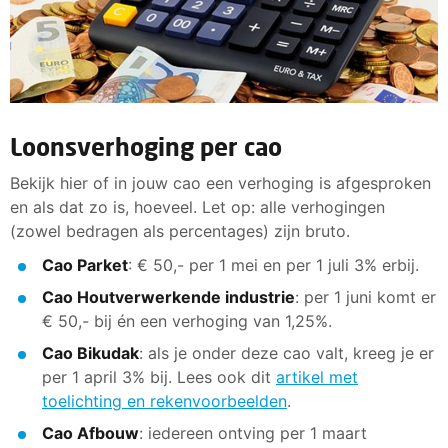
Loonsverhoging per cao
Bekijk hier of in jouw cao een verhoging is afgesproken
en als dat zo is, hoeveel. Let op: alle verhogingen
(zowel bedragen als percentages) zijn bruto.
Cao Parket
: € 50,- per 1 mei en per 1 juli 3% erbij.
Cao Houtverwerkende industrie
: per 1 juni komt er
€ 50,- bij én een verhoging van 1,25%.
Cao Bikudak
: als je onder deze cao valt, kreeg je er
per 1 april 3% bij. Lees ook dit
artikel met
toelichting en rekenvoorbeelden
.
Cao Afbouw
: iedereen ontving per 1 maart