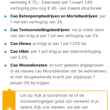
eenmalig € 75,-. Daarnaast per 1 maart 1,4%
verhoging plus nog € 40,- per maand structureel.
Cao Betonpompbedrijven en Mortelbedrijven
: per
1 mei een verhoging van 3%.
Cao Tentoonstellingsbedrijven
: val je onder deze
cao dan krijg je per 1 juli een verhoging van 2%.
Cao Hiswa
: je krijgt er per 1 juli 1.25% bij.
Cao Hibin
: per 1 juni krijg je een salarisverhoging
van 2,5%.
Cao Woondiensten
: en kort geleden afgesproken
in de nieuwe cao Woondiensten dat de werknemers
er met terugwerkende kracht per afgelopen 1
januari 3% bij krijgen.
Let op: Kijk je loonstrook na of de
loonsverhogingen goed zijn verwerkt in je
salaris. Kijk ook meteen -als dat van