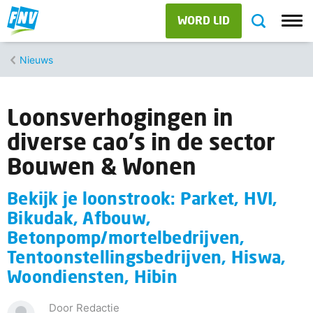
WORD LID
Nieuws
Loonsverhogingen in
diverse cao's in de sector
Bouwen & Wonen
Bekijk je loonstrook: Parket, HVI,
Bikudak, Afbouw,
Betonpomp/mortelbedrijven,
Tentoonstellingsbedrijven, Hiswa,
Woondiensten, Hibin
Door Redactie