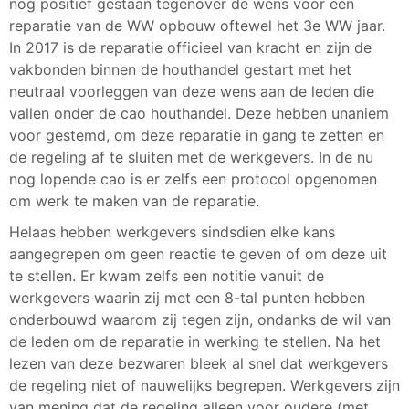
nog positief gestaan tegenover de wens voor een
reparatie van de WW opbouw oftewel het 3e WW jaar.
In 2017 is de reparatie officieel van kracht en zijn de
vakbonden binnen de houthandel gestart met het
neutraal voorleggen van deze wens aan de leden die
vallen onder de cao houthandel. Deze hebben unaniem
voor gestemd, om deze reparatie in gang te zetten en
de regeling af te sluiten met de werkgevers. In de nu
nog lopende cao is er zelfs een protocol opgenomen
om werk te maken van de reparatie.
Helaas hebben werkgevers sindsdien elke kans
aangegrepen om geen reactie te geven of om deze uit
te stellen. Er kwam zelfs een notitie vanuit de
werkgevers waarin zij met een 8-tal punten hebben
onderbouwd waarom zij tegen zijn, ondanks de wil van
de leden om de reparatie in werking te stellen. Na het
lezen van deze bezwaren bleek al snel dat werkgevers
de regeling niet of nauwelijks begrepen. Werkgevers zijn
van mening dat de regeling alleen voor oudere (met