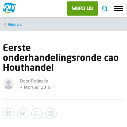
WORD LID
Nieuws
Eerste
onderhandelingsronde cao
Houthandel
Door Redactie
4 februari 2019