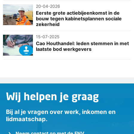
20-04-2026
Eerste grote actiebijeenkomst in de
bouw tegen kabinetsplannen sociale
zekerheid
15-07-2025
Cao Houthandel: leden stemmen in met
laatste bod werkgevers
Wij helpen je graag
Bij al je vragen over werk, inkomen en
lidmaatschap.
Neem contact op met de FNV