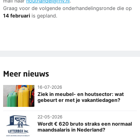
mail naar
houthandel@fnv.nl
.
Graag voor de volgende onderhandelingsronde die op
14 februari
is gepland.
Meer nieuws
16-07-2026
Ziek in meubel- en houtsector: wat
gebeurt er met je vakantiedagen?
22-05-2026
Wordt € 620 bruto straks een normaal
maandsalaris in Nederland?