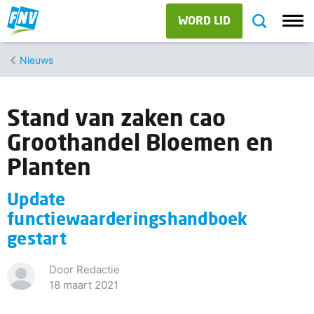
WORD LID
Nieuws
Stand van zaken cao
Groothandel Bloemen en
Planten
Update
functiewaarderingshandboek
gestart
Door Redactie
18 maart 2021