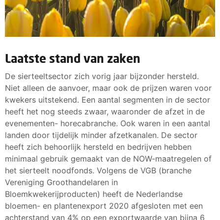
Laatste stand van zaken
De sierteeltsector zich vorig jaar bijzonder hersteld.
Niet alleen de aanvoer, maar ook de prijzen waren voor
kwekers uitstekend. Een aantal segmenten in de sector
heeft het nog steeds zwaar, waaronder de afzet in de
evenementen- horecabranche. Ook waren in een aantal
landen door tijdelijk minder afzetkanalen. De sector
heeft zich behoorlijk hersteld en bedrijven hebben
minimaal gebruik gemaakt van de NOW-maatregelen of
het sierteelt noodfonds. Volgens de VGB (branche
Vereniging Groothandelaren in
Bloemkwekerijproducten) heeft de Nederlandse
bloemen- en plantenexport 2020 afgesloten met een
achterstand van 4% op een exportwaarde van bijna 6