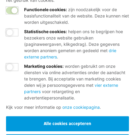
het gebruik van cookies.
Functionele cookies:
zijn noodzakelijk voor de
basisfunctionaliteit van de website. Deze kunnen niet
worden uitgeschakeld.
Statistische cookies
:
helpen ons te begrijpen hoe
bezoekers onze website gebruiken
(paginaweergaven, klikgedrag). Deze gegevens
worden anoniem gemeten en gedeeld met
drie
externe partners
.
Marketing cookies
:
worden gebruikt om onze
diensten via online advertenties onder de aandacht
te brengen. Bij acceptatie van marketing cookies
delen wij je persoonsgegevens met
vier externe
partners
voor retargeting en
advertentiepersonalisatie.
Kijk voor meer informatie op
onze cookiepagina
.
Alle cookies accepteren