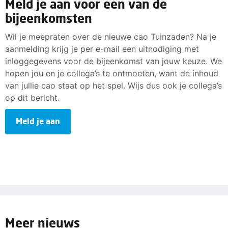
Meld je aan voor een van de
bijeenkomsten
Wil je meepraten over de nieuwe cao Tuinzaden? Na je
aanmelding krijg je per e-mail een uitnodiging met
inloggegevens voor de bijeenkomst van jouw keuze. We
hopen jou en je collega’s te ontmoeten, want de inhoud
van jullie cao staat op het spel. Wijs dus ook je collega’s
op dit bericht.
Meld je aan
Meer nieuws