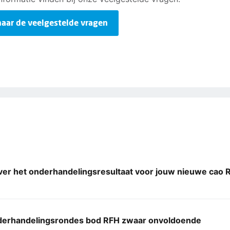
naar de veelgestelde vragen
er het onderhandelingsresultaat voor jouw nieuwe cao R
derhandelingsrondes bod RFH zwaar onvoldoende