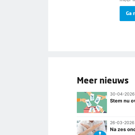
Ga 
Meer nieuws
30-04-2026
Stem nu ov
26-03-2026
Na zes on