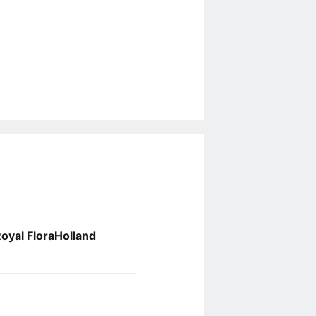
oyal FloraHolland