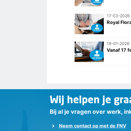
17-03-2026
Royal Flor
19-01-2026
Vanaf 17 f
Wij helpen je gra
Bij al je vragen over werk, 
Neem contact op met de FNV