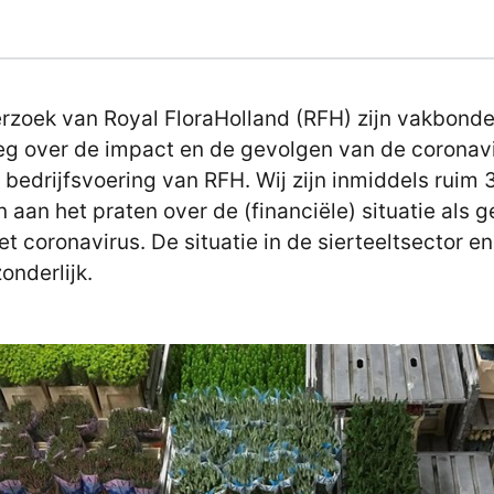
rzoek van Royal FloraHolland (RFH) zijn vakbonde
eg over de impact en de gevolgen van de coronav
 bedrijfsvoering van RFH. Wij zijn inmiddels ruim 
 aan het praten over de (financiële) situatie als 
et coronavirus. De situatie in de sierteeltsector e
zonderlijk.