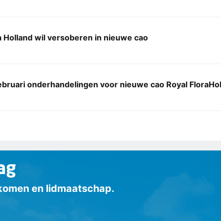
a Holland wil versoberen in nieuwe cao
ebruari onderhandelingen voor nieuwe cao Royal FloraHo
ag
inkomen en lidmaatschap.