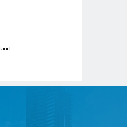
lland