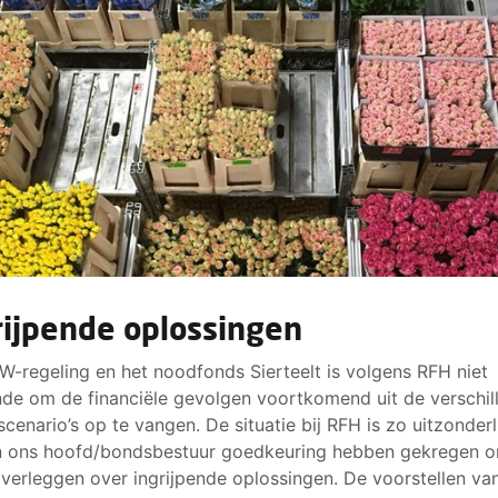
rijpende oplossingen
-regeling en het noodfonds Sierteelt is volgens RFH niet
de om de financiële gevolgen voortkomend uit de verschil
cenario’s op te vangen. De situatie bij RFH is zo uitzonderl
n ons hoofd/bondsbestuur goedkeuring hebben gekregen o
verleggen over ingrijpende oplossingen. De voorstellen va