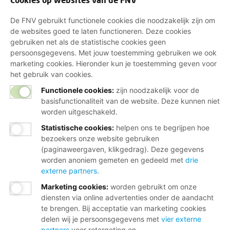
De FNV gebruikt functionele cookies die noodzakelijk zijn om
de websites goed te laten functioneren. Deze cookies
gebruiken net als de statistische cookies geen
persoonsgegevens. Met jouw toestemming gebruiken we ook
marketing cookies. Hieronder kun je toestemming geven voor
het gebruik van cookies.
Functionele cookies:
zijn noodzakelijk voor de
basisfunctionaliteit van de website. Deze kunnen niet
worden uitgeschakeld.
Statistische cookies
:
helpen ons te begrijpen hoe
bezoekers onze website gebruiken
(paginaweergaven, klikgedrag). Deze gegevens
worden anoniem gemeten en gedeeld met
drie
externe partners
.
Marketing cookies
:
worden gebruikt om onze
diensten via online advertenties onder de aandacht
te brengen. Bij acceptatie van marketing cookies
delen wij je persoonsgegevens met
vier externe
partners
voor retargeting en