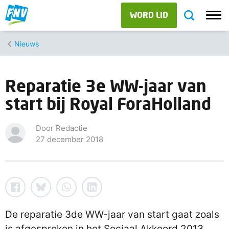
WORD LID
Nieuws
Reparatie 3e WW-jaar van
start bij Royal ForaHolland
Door Redactie
27 december 2018
De reparatie 3de WW-jaar van start gaat zoals
is afgesproken in het Sociaal Akkoord 2013.