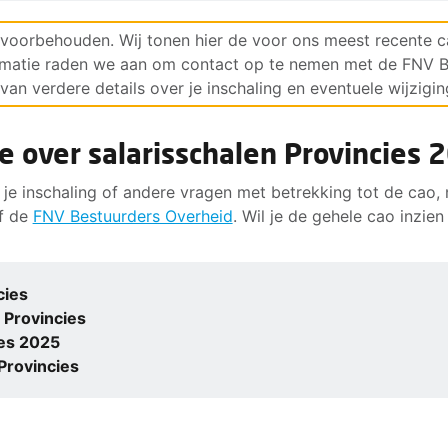
 voorbehouden. Wij tonen hier de voor ons meest recente c
rmatie raden we aan om contact op te nemen met de FNV Be
van verdere details over je inschaling en eventuele wijzigin
e over salarisschalen Provincies 
 je inschaling of andere vragen met betrekking tot de cao
f de
FNV Bestuurders Overheid
. Wil je de gehele cao inzie
cies
 Provincies
ies 2025
Provincies