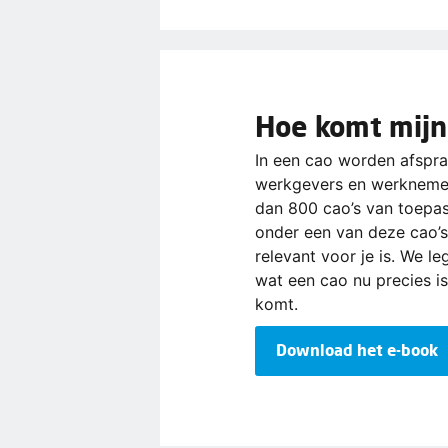
Hoe komt mijn
In een cao worden afspr
werkgevers en werknemer
dan 800 cao’s van toepass
onder een van deze cao’s
relevant voor je is. We l
wat een cao nu precies i
komt.
Download het e-book