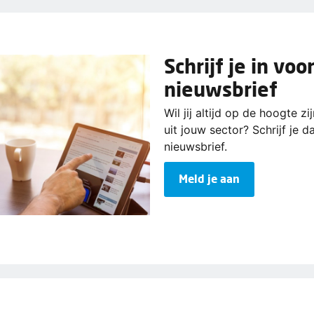
Schrijf je in voo
nieuwsbrief
Wil jij altijd op de hoogte z
uit jouw sector? Schrijf je d
nieuwsbrief.
Meld je aan