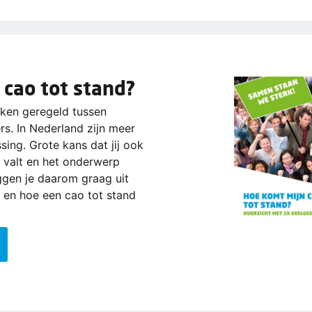
 cao tot stand?
aken geregeld tussen
s. In Nederland zijn meer
ing. Grote kans dat jij ook
 valt en het onderwerp
eggen je daarom graag uit
s en hoe een cao tot stand