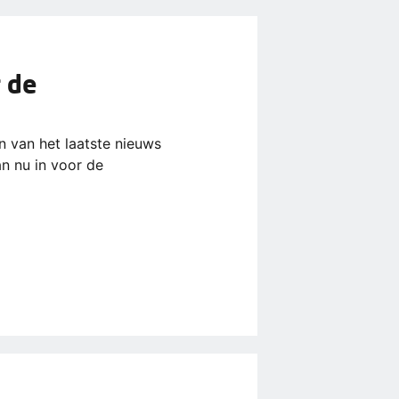
r de
ijn van het laatste nieuws
an nu in voor de