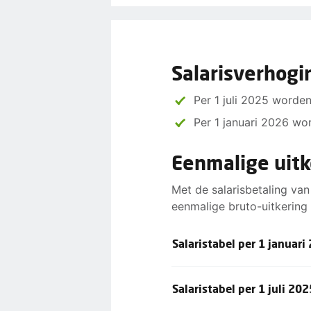
Salarisverhog
Per 1 juli 2025 worde
Per 1 januari 2026 wo
Eenmalige uitk
Met de salarisbetaling va
eenmalige bruto-uitkering 
Salaristabel per 1 januari
Salaristabel per 1 juli 202