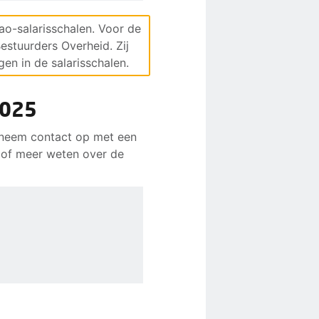
ao-salarisschalen. Voor de
stuurders Overheid. Zij
gen in de salarisschalen.
2025
, neem contact op met een
n of meer weten over de