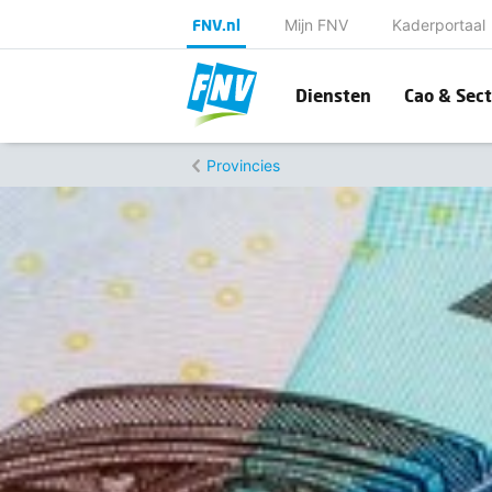
FNV.nl
Mijn FNV
Kaderportaal
Diensten
Cao & Sect
Provincies