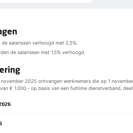
ingen
n de salarissen verhoogd met 2,5%.
rden de salarissen met 1,5% verhoogd.
ering
n november 2025 ontvangen werknemers die op 1 november 
van € 1.000,- op basis van een fulltime dienstverband, deelt
 2026
5