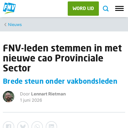
WORD LID
Nieuws
FNV-leden stemmen in met
nieuwe cao Provinciale
Sector
Brede steun onder vakbondsleden
Door
Lennart Rietman
1 juni 2026