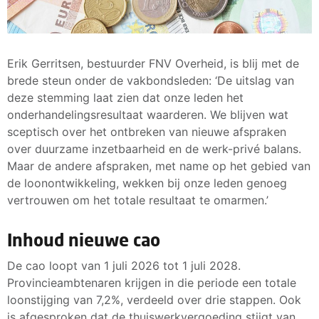
Erik Gerritsen, bestuurder FNV Overheid, is blij met de
brede steun onder de vakbondsleden: ‘De uitslag van
deze stemming laat zien dat onze leden het
onderhandelingsresultaat waarderen. We blijven wat
sceptisch over het ontbreken van nieuwe afspraken
over duurzame inzetbaarheid en de werk-privé balans.
Maar de andere afspraken, met name op het gebied van
de loonontwikkeling, wekken bij onze leden genoeg
vertrouwen om het totale resultaat te omarmen.’
Inhoud nieuwe cao
De cao loopt van 1 juli 2026 tot 1 juli 2028.
Provincieambtenaren krijgen in die periode een totale
loonstijging van 7,2%, verdeeld over drie stappen. Ook
is afgesproken dat de thuiswerkvergoeding stijgt van