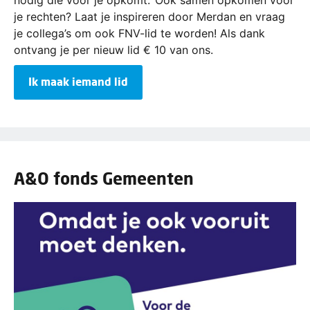
je rechten? Laat je inspireren door Merdan en vraag
je collega’s om ook FNV-lid te worden! Als dank
ontvang je per nieuw lid € 10 van ons.
Ik maak iemand lid
A&O fonds Gemeenten