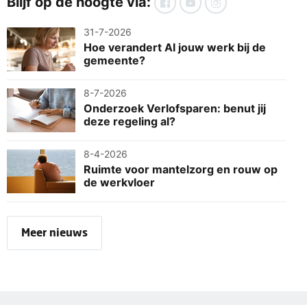
Blijf op de hoogte via:
31-7-2026
Hoe verandert AI jouw werk bij de
gemeente?
8-7-2026
Onderzoek Verlofsparen: benut jij
deze regeling al?
8-4-2026
Ruimte voor mantelzorg en rouw op
de werkvloer
Meer nieuws