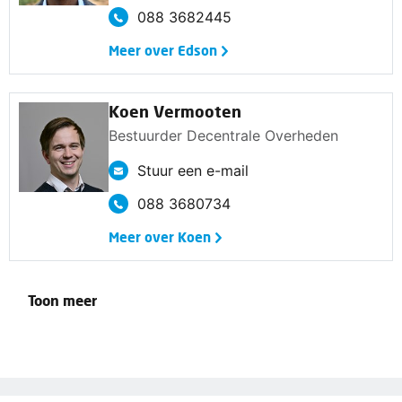
088 3682445
Meer over Edson
Koen Vermooten
Bestuurder Decentrale Overheden
Stuur een e-mail
088 3680734
Meer over Koen
Toon meer