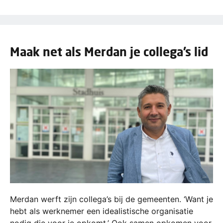
Maak net als Merdan je collega’s lid
Merdan werft zijn collega’s bij de gemeenten. ‘Want je
hebt als werknemer een idealistische organisatie
nodig die voor je opkomt.’ Ook samen opkomen voor