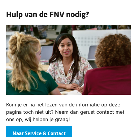
Hulp van de FNV nodig?
Kom je er na het lezen van de informatie op deze
pagina toch niet uit? Neem dan gerust contact met
ons op, wij helpen je graag!
Naar Service & Contact