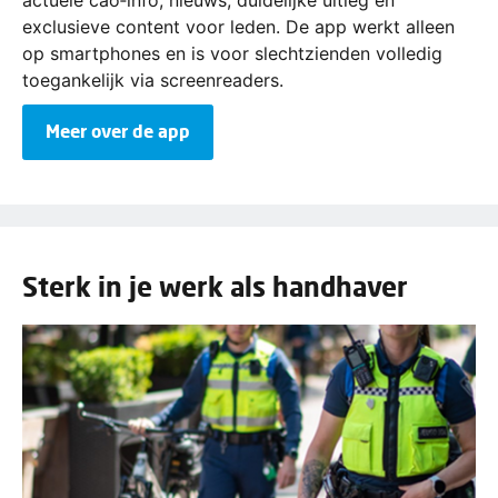
actuele cao‑info, nieuws, duidelijke uitleg en
exclusieve content voor leden. De app werkt alleen
op smartphones en is voor slechtzienden volledig
toegankelijk via screenreaders.
Meer over de app
Sterk in je werk als handhaver