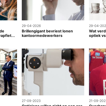
29-04-2026
29-04-20
 de
Brillengigant bevriest lonen
Wat verd
apfiet...
kantoormedewerkers
optiek vs
27-09-2023
21-09-202