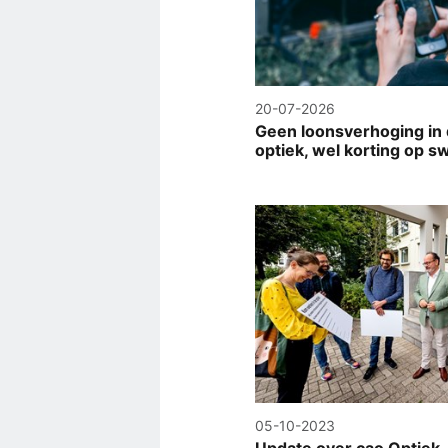
20-07-2026
Geen loonsverhoging in
optiek, wel korting op sw
05-10-2023