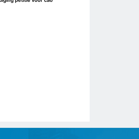
iging petitie voor cao