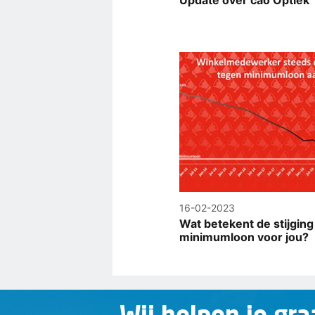
Update over cao Optiek
16-02-2023
Wat betekent de stijging
minimumloon voor jou?
Wij helpen je gra