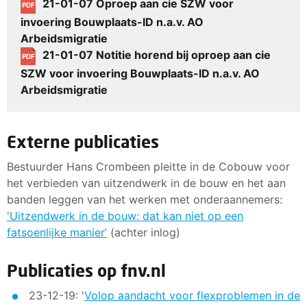
21-01-07 Oproep aan cie SZW voor
PDF
invoering Bouwplaats-ID n.a.v. AO
Arbeidsmigratie
21-01-07 Notitie horend bij oproep aan cie
PDF
SZW voor invoering Bouwplaats-ID n.a.v. AO
Arbeidsmigratie
Externe publicaties
Bestuurder Hans Crombeen pleitte in de Cobouw voor
het verbieden van uitzendwerk in de bouw en het aan
banden leggen van het werken met onderaannemers:
'Uitzendwerk in de bouw: dat kan niet op een
fatsoenlijke manier’
(achter inlog)
Publicaties op fnv.nl
23-12-19: '
Volop aandacht voor flexproblemen in de