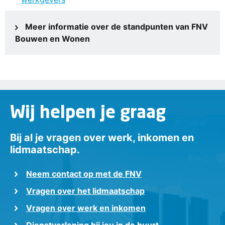
Meer informatie over de standpunten van FNV
Bouwen en Wonen
Wij helpen je graag
Bij al je vragen over werk, inkomen en
lidmaatschap.
Neem contact op met de FNV
Vragen over het lidmaatschap
Vragen over werk en inkomen