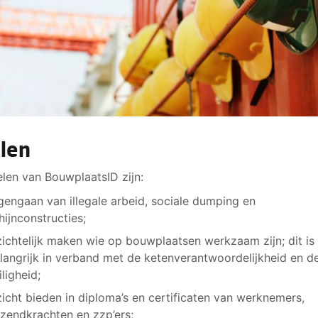
len
len van BouwplaatsID zijn:
gengaan van illegale arbeid, sociale dumping en
hijnconstructies;
zichtelijk maken wie op bouwplaatsen werkzaam zijn; dit is
langrijk in verband met de ketenverantwoordelijkheid en d
iligheid;
zicht bieden in diploma’s en certificaten van werknemers,
tzendkrachten en zzp’ers;