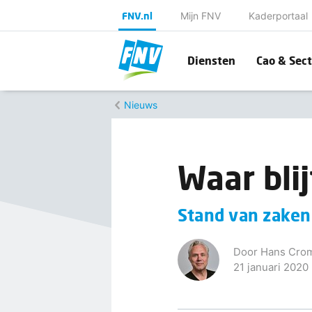
FNV.nl
Mijn FNV
Kaderportaal
Diensten
Cao & Sect
Nieuws
Waar bli
Stand van zaken
Door Hans Cro
21 januari 2020