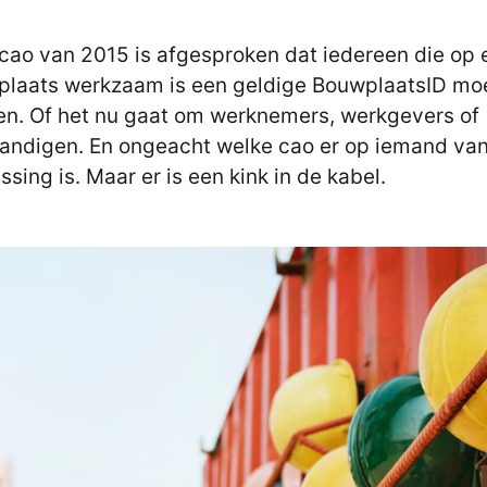
 cao van 2015 is afgesproken dat iedereen die op 
laats werkzaam is een geldige BouwplaatsID mo
n. Of het nu gaat om werknemers, werkgevers of
tandigen. En ongeacht welke cao er op iemand va
ssing is. Maar er is een kink in de kabel.