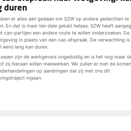
g duren
ben er alles aan gedaan om SZW op andere gedachten te
n. En dat is maar ten dele gelukt helaas. SZW heeft aange
t cao-partijen een andere route te willen onderzoeken. De
tgeving in plaats van een cao-afspraak. De verwachting is
l eens lang kan duren.
ussen zijn de werkgevers ongeduldig en is het nog maar d
of zij hieraan willen meewerken. We zullen er met de kome
derhandelingen op aandringen dat zij met ons dit
ingstraject ingaan.