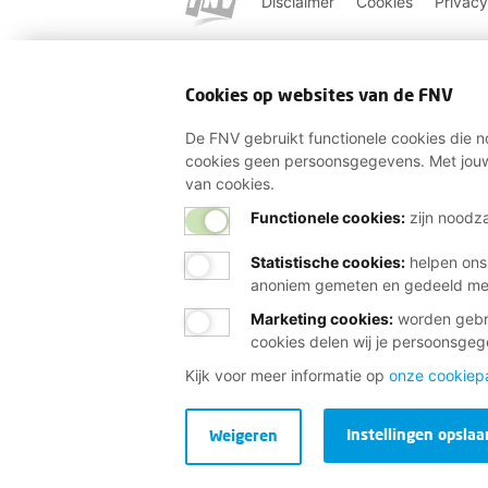
Disclaimer
Cookies
Privacy
Cookies op websites van de FNV
De FNV gebruikt functionele cookies die no
cookies geen persoonsgegevens. Met jouw
van cookies.
Functionele cookies:
zijn noodza
Statistische cookies
:
helpen ons
anoniem gemeten en gedeeld m
Marketing cookies
:
worden gebru
cookies delen wij je persoonsge
Kijk voor meer informatie op
onze cookiep
Instellingen opslaa
Weigeren