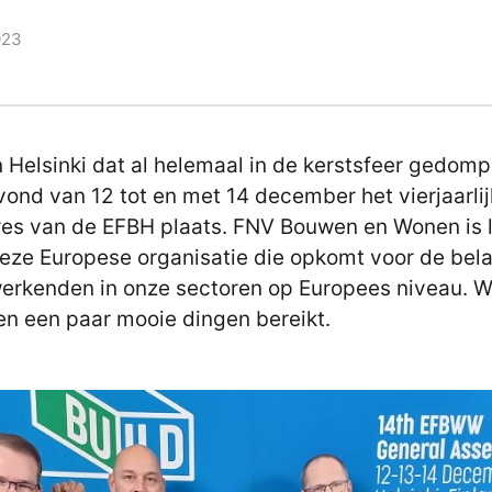
023
n Helsinki dat al helemaal in de kerstsfeer gedom
vond van 12 tot en met 14 december het vierjaarli
es van de EFBH plaats. FNV Bouwen en Wonen is l
eze Europese organisatie die opkomt voor de bel
erkenden in onze sectoren op Europees niveau. 
n een paar mooie dingen bereikt.