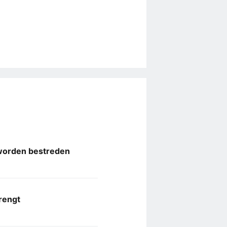
 worden bestreden
brengt