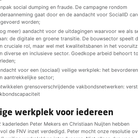
npak social dumping en fraude. De campagne rondom
deraanneming gaat door en de aandacht voor SocialID car
gevoerd worden;
og meer) aandacht voor de uitdagingen waarvoor we als s
aan: de digitale en groene transitie. De bouwsector speelt 
n cruciale rol, maar wel met kwaliteitsbanen in het vooruitz
n diverse en inclusieve sector. Goedkope arbeid behoort to
rleden;
ndacht voor een (sociaal) veilige werkplek: het bevordere
n aantrekkelijke sector;
twikkelen grensoverschrijdende vakbondsnetwerken: vers
kbondscapaciteit
lige werkplek voor iedereen
 kaderleden Peter Mekers en Christiaan Nuijten hebben
vol de FNV inzet verdedigd. Peter mocht onze resolutie ov