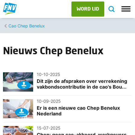
WORD LID
Cao Chep Benelux
Nieuws Chep Benelux
10-10-2025
Dit zijn de afspraken over verrekening
vakbondscontributie in de cao's Bou...
10-09-2025
Er is een nieuwe cao Chep Benelux
Nederland
15-07-2025
Chep: geen cao-akkoord, werkgevers