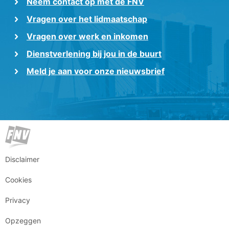
Neem contact op met de FNV
Vragen over het lidmaatschap
Vragen over werk en inkomen
Dienstverlening bij jou in de buurt
Meld je aan voor onze nieuwsbrief
Disclaimer
Cookies
Privacy
Opzeggen