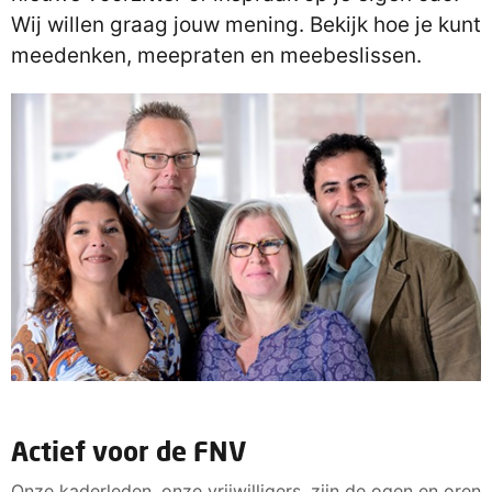
Wij willen graag jouw mening. Bekijk hoe je kunt
meedenken, meepraten en meebeslissen.
Actief voor de FNV
Onze kaderleden, onze vrijwilligers, zijn de ogen en oren