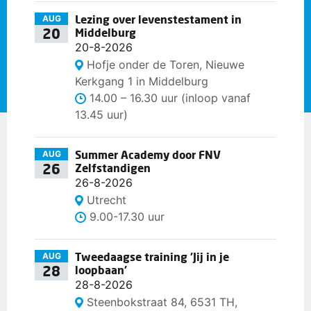
Lezing over levenstestament in
AUG
20
Middelburg
20-8-2026
Hofje onder de Toren, Nieuwe
Kerkgang 1 in Middelburg
14.00 – 16.30 uur (inloop vanaf
13.45 uur)
Summer Academy door FNV
AUG
26
Zelfstandigen
26-8-2026
Utrecht
9.00-17.30 uur
Tweedaagse training 'Jij in je
AUG
28
loopbaan'
28-8-2026
Steenbokstraat 84, 6531 TH,