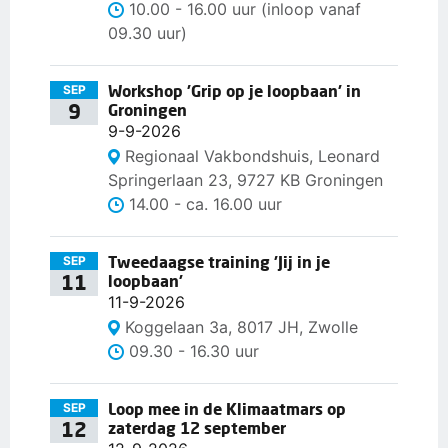
10.00 - 16.00 uur (inloop vanaf
09.30 uur)
Workshop 'Grip op je loopbaan' in
SEP
9
Groningen
9-9-2026
Regionaal Vakbondshuis, Leonard
Springerlaan 23, 9727 KB Groningen
14.00 - ca. 16.00 uur
Tweedaagse training 'Jij in je
SEP
11
loopbaan'
11-9-2026
Koggelaan 3a, 8017 JH, Zwolle
09.30 - 16.30 uur
Loop mee in de Klimaatmars op
SEP
12
zaterdag 12 september