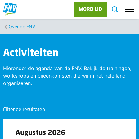
WORD LID
Over de FNV
Activiteiten
Hieronder de agenda van de FNV. Bekijk de trainingen,
workshops en bijeenkomsten die wij in het hele land
organiseren.
Filter de resultaten
Augustus 2026