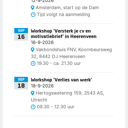
12-9-2026
Amsterdam, start op de Dam
Tijd volgt na aanmelding
Workshop 'Versterk je cv en
SEP
16
motivatiebrief' in Heerenveen
16-9-2026
Vakbondshuis FNV, Koornbeursweg
32, 8442 DJ Heerenveen
19.30 - ca. 21.30 uur
Workshop 'Verlies van werk'
SEP
18
18-9-2026
Hertogswetering 159, 3543 AS,
Utrecht
09.30 - 12.30 uur