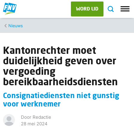
WORD LID
Nieuws
Kantonrechter moet
duidelijkheid geven over
vergoeding
bereikbaarheidsdiensten
Consignatiediensten niet gunstig
voor werknemer
Door Redactie
28 mei 2024