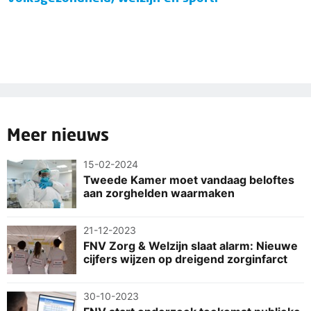
Meer nieuws
15-02-2024
Tweede Kamer moet vandaag beloftes
aan zorghelden waarmaken
21-12-2023
FNV Zorg & Welzijn slaat alarm: Nieuwe
cijfers wijzen op dreigend zorginfarct
30-10-2023