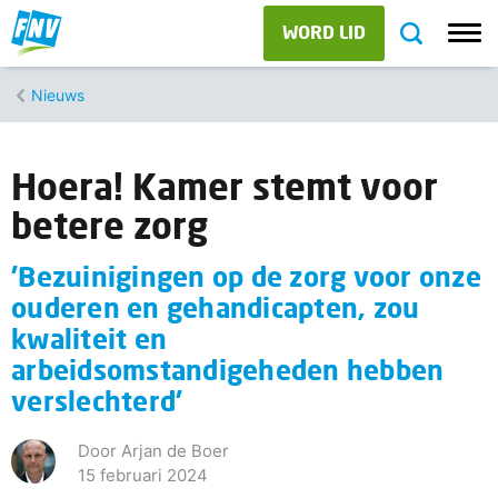
WORD LID
Nieuws
Hoera! Kamer stemt voor
betere zorg
'Bezuinigingen op de zorg voor onze
ouderen en gehandicapten, zou
kwaliteit en
arbeidsomstandigeheden hebben
verslechterd'
Door Arjan de Boer
15 februari 2024