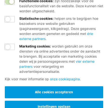
Functionele cookies:
zijn noodzakelijk voor de
basisfunctionaliteit van de website. Deze kunnen niet
worden uitgeschakeld.
Statistische cookies
:
helpen ons te begrijpen hoe
bezoekers onze website gebruiken
(paginaweergaven, klikgedrag). Deze gegevens
worden anoniem gemeten en gedeeld met
drie
externe partners
.
Marketing cookies
:
worden gebruikt om onze
diensten via online advertenties onder de aandacht
te brengen. Bij acceptatie van marketing cookies
delen wij je persoonsgegevens met
vier externe
partners
voor retargeting en
advertentiepersonalisatie.
Kijk voor meer informatie op
onze cookiepagina
.
Alle cookies accepteren
Instellingen opslaan