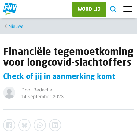
WORD LID
Nieuws
Financiële tegemoetkoming
voor longcovid-slachtoffers
Check of jij in aanmerking komt
Door Redactie
14 september 2023