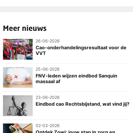
Meer nieuws
26-06-2026
Cao-onderhandelingsresultaat voor de
VVT
25-06-2026
FNV-leden wijzen eindbod Sanquin
massaal af
23-06-2026
Eindbod cao Rechtsbijstand, wat vind jij?
02-03-2026
Ontdek Zowi: jouw stap in zorg en