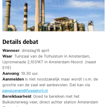
Details debat
Wanneer
: dinsdag16 april
Waar
: Tuinzaal van de Tolhuistuin in Amsterdam,
IJpromenade 2,1031KT in Amsterdam-Noord (naast
EYE)
Aanvang
: 19.30 uur.
Aanmelden
is niet noodzakelijk maar wordt i.v.m. de
grootte van de zaal wel aanbevolen. Dat kan via
pensioenen@fossielvrij.nl
Bereikbaarheid
: Goed te bereiken met het
Buiksloterweg-veer, direct achter station Amsterdam