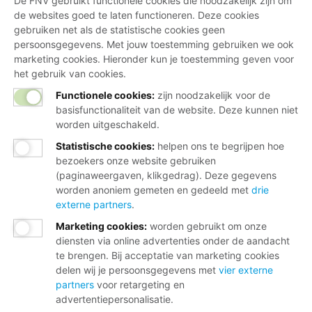
De FNV gebruikt functionele cookies die noodzakelijk zijn om
de websites goed te laten functioneren. Deze cookies
gebruiken net als de statistische cookies geen
persoonsgegevens. Met jouw toestemming gebruiken we ook
marketing cookies. Hieronder kun je toestemming geven voor
het gebruik van cookies.
Functionele cookies:
zijn noodzakelijk voor de
basisfunctionaliteit van de website. Deze kunnen niet
worden uitgeschakeld.
Statistische cookies
:
helpen ons te begrijpen hoe
bezoekers onze website gebruiken
(paginaweergaven, klikgedrag). Deze gegevens
worden anoniem gemeten en gedeeld met
drie
externe partners
.
Marketing cookies
:
worden gebruikt om onze
diensten via online advertenties onder de aandacht
te brengen. Bij acceptatie van marketing cookies
delen wij je persoonsgegevens met
vier externe
partners
voor retargeting en
advertentiepersonalisatie.