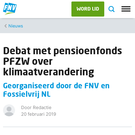
WORD LID
Nieuws
Debat met pensioenfonds
PFZW over
klimaatverandering
Georganiseerd door de FNV en
Fossielvrij NL
Door Redactie
20 februari 2019