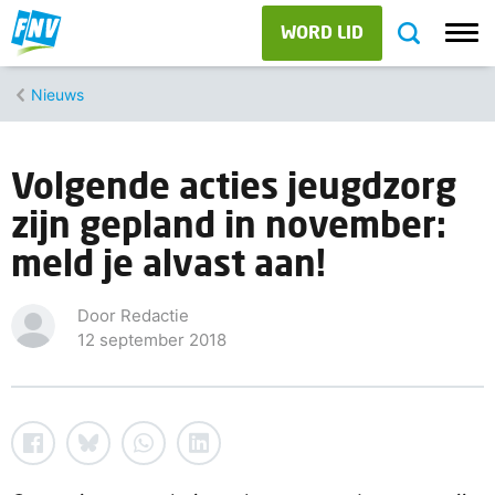
WORD LID
Nieuws
Volgende acties jeugdzorg
zijn gepland in november:
meld je alvast aan!
Door Redactie
12 september 2018