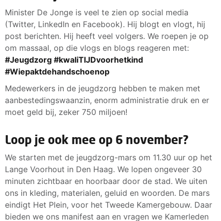
Minister De Jonge is veel te zien op social media
(Twitter, LinkedIn en Facebook). Hij blogt en vlogt, hij
post berichten. Hij heeft veel volgers. We roepen je op
om massaal, op die vlogs en blogs reageren met:
#Jeugdzorg #kwaliTIJDvoorhetkind
#Wiepaktdehandschoenop
Medewerkers in de jeugdzorg hebben te maken met
aanbestedingswaanzin, enorm administratie druk en er
moet geld bij, zeker 750 miljoen!
Loop je ook mee op 6 november?
We starten met de jeugdzorg-mars om 11.30 uur op het
Lange Voorhout in Den Haag. We lopen ongeveer 30
minuten zichtbaar en hoorbaar door de stad. We uiten
ons in kleding, materialen, geluid en woorden. De mars
eindigt Het Plein, voor het Tweede Kamergebouw. Daar
bieden we ons manifest aan en vragen we Kamerleden