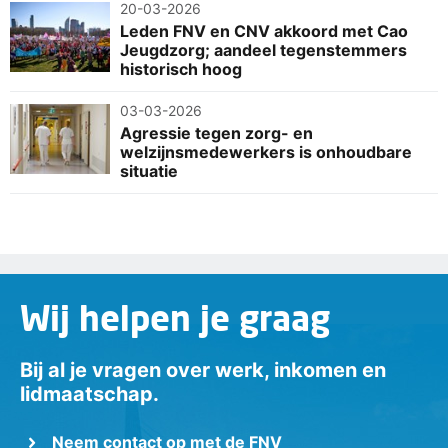
20-03-2026
Leden FNV en CNV akkoord met Cao
Jeugdzorg; aandeel tegenstemmers
historisch hoog
03-03-2026
Agressie tegen zorg- en
welzijnsmedewerkers is onhoudbare
situatie
Wij helpen je graag
Bij al je vragen over werk, inkomen en
lidmaatschap.
Neem contact op met de FNV