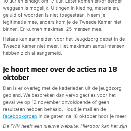
10 uur en eindigt om 17 uur. Later komen en/of eerder
weggaan is mogelijk. Uitingen in kleding, materialen,
geluid of woorden is niet toegestaan. Neem je
legitimatie mee, anders kom je de Tweede Kamer niet
binnen. Er kunnen maximaal 25 mensen mee.
Helaas kan aanmelden voor het Jeugdzorg debat in de
Tweede Kamer niet meer. Het maximum aantal mensen
hebben zich al aangemeld.
Je hoort meer over de acties na 18
oktober
Dan is er overleg met de kaderleden uit de jeugdzorg
gepland. We bespreken dan vervolgacties voor het
geval we op 12 november onvoldoende of geen
resultaten hebben behaald. Houd je mail en de
facebookgroep
in de gaten; na 18 oktober hoor je meer!
De FNV heeft een nieuwe website. Hierdoor kan het zijn