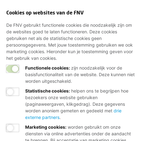
Cookies op websites van de FNV
De FNV gebruikt functionele cookies die noodzakelijk zijn om
de websites goed te laten functioneren. Deze cookies
gebruiken net als de statistische cookies geen
persoonsgegevens. Met jouw toestemming gebruiken we ook
marketing cookies. Hieronder kun je toestemming geven voor
het gebruik van cookies.
Functionele cookies:
zijn noodzakelijk voor de
basisfunctionaliteit van de website. Deze kunnen niet
worden uitgeschakeld.
Statistische cookies
:
helpen ons te begrijpen hoe
bezoekers onze website gebruiken
(paginaweergaven, klikgedrag). Deze gegevens
worden anoniem gemeten en gedeeld met
drie
externe partners
.
Marketing cookies
:
worden gebruikt om onze
diensten via online advertenties onder de aandacht
te brengen. Bij acceptatie van marketing cookies