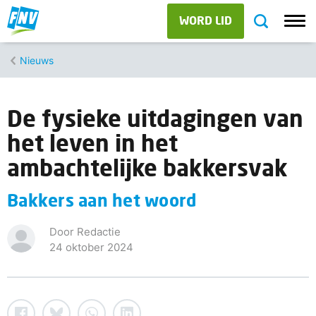
WORD LID
Nieuws
De fysieke uitdagingen van
het leven in het
ambachtelijke bakkersvak
Bakkers aan het woord
Door Redactie
24 oktober 2024