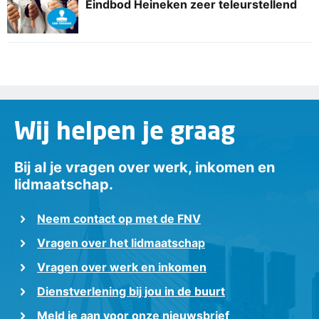
Eindbod Heineken zeer teleurstellend
Wij helpen je graag
Bij al je vragen over werk, inkomen en
lidmaatschap.
Neem contact op met de FNV
Vragen over het lidmaatschap
Vragen over werk en inkomen
Dienstverlening bij jou in de buurt
Meld je aan voor onze nieuwsbrief