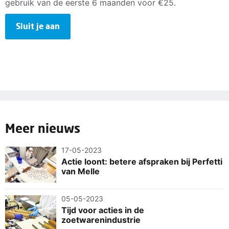
gebruik van de eerste 6 maanden voor €25.
Sluit je aan
Meer nieuws
17-05-2023
Actie loont: betere afspraken bij Perfetti
van Melle
05-05-2023
Tijd voor acties in de
zoetwarenindustrie