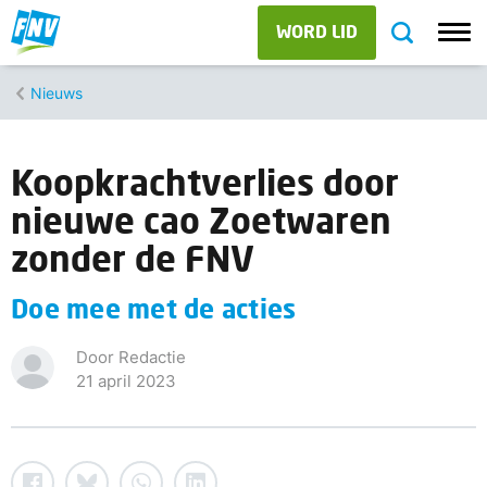
WORD LID
Nieuws
Koopkrachtverlies door
nieuwe cao Zoetwaren
zonder de FNV
Doe mee met de acties
Door Redactie
21 april 2023