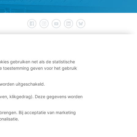
kies gebruiken net als de statistische
e toestemming geven voor het gebruik
t worden uitgeschakeld.
aven, klikgedrag). Deze gegevens worden
brengen. Bij acceptatie van marketing
nalisatie.