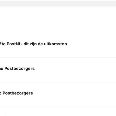
e PostNL: dit zijn de uitkomsten
ao Postbezorgers
o Postbezorgers