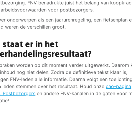
tbezorging. FNV benadrukte juist het belang van koopkrac
arbeidsvoorwaarden voor postbezorgers.
er onderwerpen als een jaarurenregeling, een fietsenplan e
d waren de verschillen groot.
 staat er in het
erhandelingsresultaat?
praken worden op dit moment verder uitgewerkt. Daarom 
inhoud nog niet delen. Zodra de definitieve tekst klaar is,
gen FNV-leden alle informatie. Daarna volgt een toelichtin
 leden stemmen over het resultaat. Houd onze
cao-pagina
L Postbezorgers
en andere FNV-kanalen in de gaten voor 
atie!