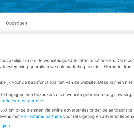
Opzeggen
odzakelijk zijn om de websites goed te laten functioneren. Deze coo
 toestemming gebruiken we ook marketing cookies. Hieronder kun j
kelijk voor de basisfunctionaliteit van de website. Deze kunnen nie
 te begrijpen hoe bezoekers onze website gebruiken (paginaweerg
et
drie externe partners
.
ikt om onze diensten via online advertenties onder de aandacht te 
gevens met
vier externe partners
voor retargeting en advertentieperso
agina
.