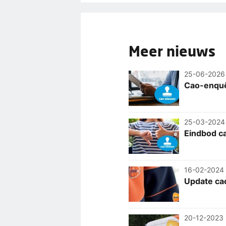
Meer nieuws
25-06-2026
Cao-enquêt
25-03-2024
Eindbod c
16-02-2024
Update ca
20-12-2023