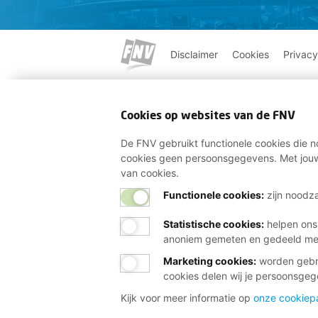
Disclaimer
Cookies
Privacy
Cookies op websites van de FNV
De FNV gebruikt functionele cookies die no
cookies geen persoonsgegevens. Met jouw
van cookies.
Functionele cookies:
zijn noodza
Statistische cookies
:
helpen ons
anoniem gemeten en gedeeld m
Marketing cookies
:
worden gebru
cookies delen wij je persoonsge
Kijk voor meer informatie op
onze cookiep