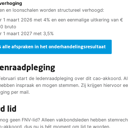
verhoging
en en loonschalen worden structureel verhoogd:
r 1 maart 2026 met 4% en een eenmalige uitkering van €
0 bruto
r 1 maart 2027 met 3,5%
s alle afspraken in het onderhandelingsresultaat
enraadpleging
februari start de ledenraadpleging over dit cao-akkoord. Al
hebben inspraak en mogen stemmen. Zij krijgen hiervoor e
iging per mail.
d lid
 nog geen FNV-lid? Alleen vakbondsleden hebben stemrech
o-akkoord, dus nu is hét moment om lid te worden.