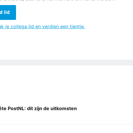
d lid
k je collega lid en verdien een tientje.
e PostNL: dit zijn de uitkomsten