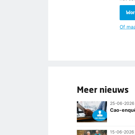
Wor
Of maa
Meer nieuws
25-06-2026
Cao-enquêt
15-06-2026