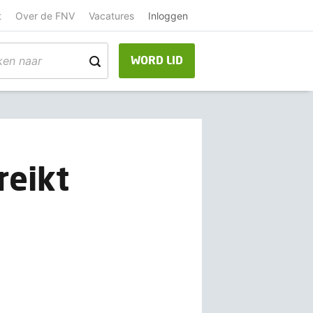
t
Over de FNV
Vacatures
Inloggen
WORD LID
reikt