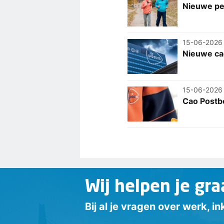
Nieuwe pen
15-06-2026
Nieuwe ca
15-06-2026
Cao Postb
Wij helpen je gra
Bij al je vragen over werk, 