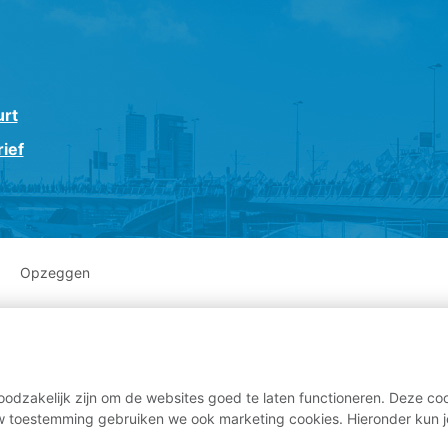
urt
ief
Opzeggen
odzakelijk zijn om de websites goed te laten functioneren. Deze coo
 toestemming gebruiken we ook marketing cookies. Hieronder kun j