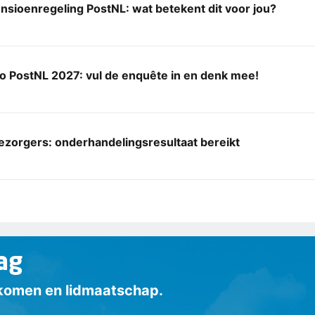
sioenregeling PostNL: wat betekent dit voor jou?
o PostNL 2027: vul de enquête in en denk mee!
ezorgers: onderhandelingsresultaat bereikt
ag
inkomen en lidmaatschap.