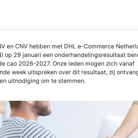
NV en CNV hebben met DHL e-Commerce Netherl
) op 29 januari een onderhandelingsresultaat ber
de cao 2026-2027. Onze leden mogen zich vanaf
nde week uitspreken over dit resultaat, zij ontva
en uitnodiging om te stemmen.