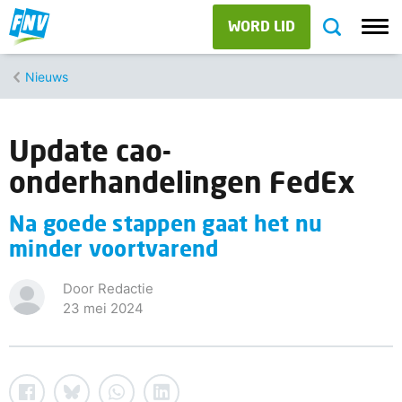
WORD LID
Nieuws
Update cao-
onderhandelingen FedEx
Na goede stappen gaat het nu
minder voortvarend
Door Redactie
23 mei 2024