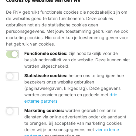
De FNV gebruikt functionele cookies die noodzakelijk zijn om
de websites goed te laten functioneren. Deze cookies
gebruiken net als de statistische cookies geen
persoonsgegevens. Met jouw toestemming gebruiken we ook
marketing cookies. Hieronder kun je toestemming geven voor
het gebruik van cookies.
Functionele cookies:
zijn noodzakelijk voor de
basisfunctionaliteit van de website. Deze kunnen niet
worden uitgeschakeld.
Statistische cookies
:
helpen ons te begrijpen hoe
bezoekers onze website gebruiken
(paginaweergaven, klikgedrag). Deze gegevens
worden anoniem gemeten en gedeeld met
drie
externe partners
.
Marketing cookies
:
worden gebruikt om onze
diensten via online advertenties onder de aandacht
te brengen. Bij acceptatie van marketing cookies
delen wij je persoonsgegevens met
vier externe
partners
voor retargeting en