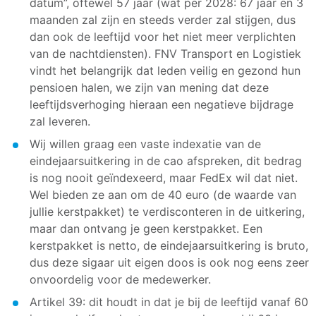
datum”, oftewel 57 jaar (wat per 2028: 67 jaar en 3
maanden zal zijn en steeds verder zal stijgen, dus
dan ook de leeftijd voor het niet meer verplichten
van de nachtdiensten). FNV Transport en Logistiek
vindt het belangrijk dat leden veilig en gezond hun
pensioen halen, we zijn van mening dat deze
leeftijdsverhoging hieraan een negatieve bijdrage
zal leveren.
Wij willen graag een vaste indexatie van de
eindejaarsuitkering in de cao afspreken, dit bedrag
is nog nooit geïndexeerd, maar FedEx wil dat niet.
Wel bieden ze aan om de 40 euro (de waarde van
jullie kerstpakket) te verdisconteren in de uitkering,
maar dan ontvang je geen kerstpakket. Een
kerstpakket is netto, de eindejaarsuitkering is bruto,
dus deze sigaar uit eigen doos is ook nog eens zeer
onvoordelig voor de medewerker.
Artikel 39: dit houdt in dat je bij de leeftijd vanaf 60