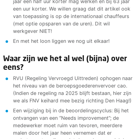
jaar een half uur korter mag werken en bij 63 jaar
een uur korter. We willen graag dat dit artikel ook
van toepassing is op de internationaal chauffeurs
(met optie opsparen van de uren). Dit wil
werkgever NIET!
En met het loon liggen we nog uit elkaar!
Waar zijn we het al wel (bijna) over
eens?
RVU (Regeling Vervroegd Uittreden) ophogen naar
het niveau van de beroepsgoederenvervoer cao.
(Indien de regeling na 2025 blijft bestaan, hier zijn
we als FNV keihard mee bezig richting Den Haag!)
Een wijziging bij in de beoordelingscyclus: Bij het
ontvangen van een “Needs improvement”; de
medewerker moet ruim van tevoren, meerdere
malen door het jaar heen vernemen dat er