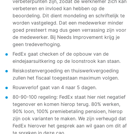
verbeterpunten zijn, zodat de werknemer zich kan
verbeteren en invloed kan hebben op de
beoordeling. Dit dient mondeling en schriftelijk te
worden vastgelegd. Dat een medewerker minder
goed presteert mag dus geen verrassing zijn voor
de medewerker. Bij Needs Improvement krijg je
geen tredeverhoging.
FedEx gaat checken of de opbouw van de
eindejaarsuitkering op de loonstrook kan staan.
Reiskostenvergoeding en thuiswerkvergoeding
zullen het fiscaal toegestaan maximum volgen.
Rouwverlof gaat van 4 naar 5 dagen.
80-90-100 regeling: FedEx staat hier niet negatief
tegenover en komen hierop terug. 80% werken,
90% loon, 100% premiebetaling pensioen, hierop
zijn ook varianten te maken. We zijn verheugd dat
FedEx hierover het gesprek aan wil gaan om dit af
te spreken in deze cao.