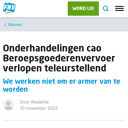
WORD LID
Nieuws
Onderhandelingen cao
Beroepsgoederenvervoer
verlopen teleurstellend
We werken niet om er armer van te
worden
Door Redactie
10 november 2023