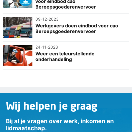
voor eindbod cao
Beroepsgoederenvervoer
09-12-2023
Werkgevers doen eindbod voor cao
Beroepsgoederenvervoer
24-11-2023
Weer een teleurstellende
onderhandeling
Wij helpen je graag
Bij al je vragen over werk, inkomen en
lidmaatschap.