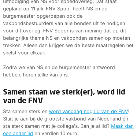
uitnodiging van NS voor spoedoverleg. Dat staat
gepland op 11 juli. FNV Spoor heeft NS en de
burgemeester opgeroepen ook de
vakbondsbestuurders van alle bonden uit te nodigen
voor dit overleg. FNV Spoor is van mening dat op dit
belangrijke thema NS en vakbonden samen op moeten
trekken. Alleen dan krijgen we de beste maatregelen het
snelst voor elkaar.
Zodra we van NS en de burgemeester antwoord
hebben, horen jullie van ons.
Samen staan we sterk(er), word lid
van de FNV
Sta samen sterk en
word vandaag nog lid van de FNV
!
Sluit je aan bij de grootste vakbond van Nederland én
sta sterk samen met je collega's. Ben je al lid?
Maak dan
een ander lid
en verdien 10 euro.