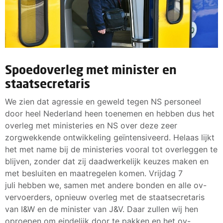
Spoedoverleg met minister en
staatsecretaris
We zien dat agressie en geweld tegen NS personeel
door heel Nederland heen toenemen en hebben dus het
overleg met ministeries en NS over deze zeer
zorgwekkende ontwikkeling geïntensiveerd. Helaas lijkt
het met name bij de ministeries vooral tot overleggen te
blijven, zonder dat zij daadwerkelijk keuzes maken en
met besluiten en maatregelen komen. Vrijdag 7
juli hebben we, samen met andere bonden en alle ov-
vervoerders, opnieuw overleg met de staatsecretaris
van I&W en de minister van J&V. Daar zullen wij hen
oproepen om eindelijk door te pakken en het ov-