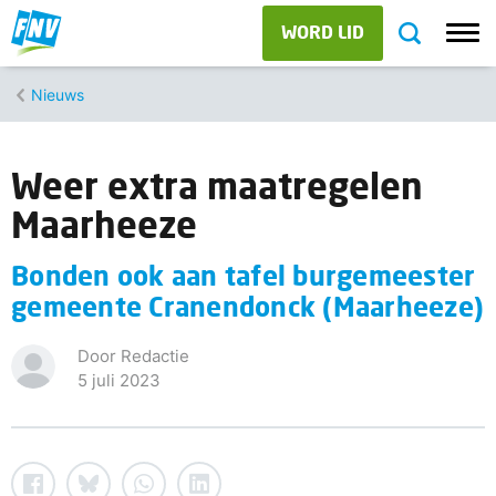
WORD LID
Nieuws
Weer extra maatregelen
Maarheeze
Bonden ook aan tafel burgemeester
gemeente Cranendonck (Maarheeze)
Door Redactie
5 juli 2023