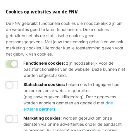
Cookies op websites van de FNV
De FNV gebruikt functionele cookies die noodzakelijk zijn om
de websites goed te laten functioneren. Deze cookies
gebruiken net als de statistische cookies geen
persoonsgegevens. Met jouw toestemming gebruiken we ook
marketing cookies. Hieronder kun je toestemming geven voor
het gebruik van cookies.
Functionele cookies:
zijn noodzakelijk voor de
basisfunctionaliteit van de website. Deze kunnen niet
worden uitgeschakeld.
Statistische cookies
:
helpen ons te begrijpen hoe
bezoekers onze website gebruiken
(paginaweergaven, klikgedrag). Deze gegevens
worden anoniem gemeten en gedeeld met
drie
externe partners
.
Marketing cookies
:
worden gebruikt om onze
diensten via online advertenties onder de aandacht
te brengen. Bij acceptatie van marketing cookies