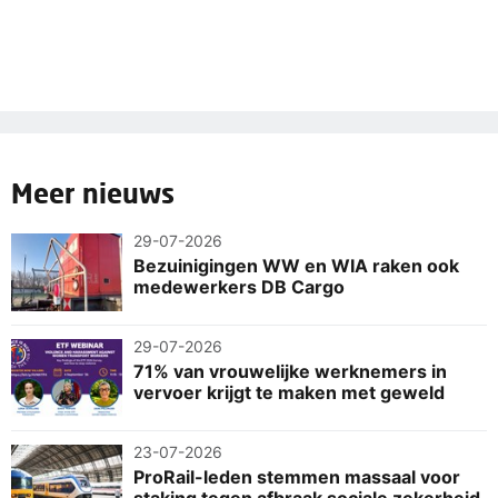
Meer nieuws
29-07-2026
Bezuinigingen WW en WIA raken ook
medewerkers DB Cargo
29-07-2026
71% van vrouwelijke werknemers in
vervoer krijgt te maken met geweld
23-07-2026
ProRail-leden stemmen massaal voor
staking tegen afbraak sociale zekerheid