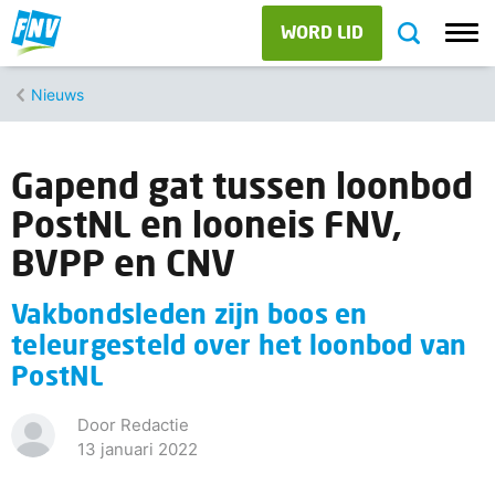
WORD LID
Nieuws
Gapend gat tussen loonbod
PostNL en looneis FNV,
BVPP en CNV
Vakbondsleden zijn boos en
teleurgesteld over het loonbod van
PostNL
Door Redactie
13 januari 2022