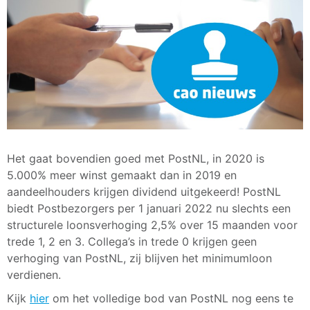
Het gaat bovendien goed met PostNL, in 2020 is
5.000% meer winst gemaakt dan in 2019 en
aandeelhouders krijgen dividend uitgekeerd! PostNL
biedt Postbezorgers per 1 januari 2022 nu slechts een
structurele loonsverhoging 2,5% over 15 maanden voor
trede 1, 2 en 3. Collega’s in trede 0 krijgen geen
verhoging van PostNL, zij blijven het minimumloon
verdienen.
Kijk
hier
om het volledige bod van PostNL nog eens te