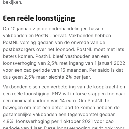
bekijken.
Een reële loonstijging
Op 10 januari zijn de onderhandelingen tussen
vakbonden en PostNL hervat. Vakbonden hebben
PostNL verslag gedaan van de onvrede van de
postbezorgers over het loonbod. PostNL moet met iets
beters komen. PostNL bleef vasthouden aan een
loonsverhoging van 2,5% met ingang van 1 januari 2022
voor een cao periode van 15 maanden. Per saldo is dat
dus geen 2,5% maar slechts 2% per jaar.
Vakbonden eisen een verbetering van de koopkracht en
een reële loonstijging. FNV wil in forse stappen toe naar
een minimaal uurloon van 14 euro. Om PostNL te
bewegen om met een beter bod te komen hebben de
gezamenlijke vakbonden een tegenvoorstel gedaan:
4,8% loonsverhoging per 1 oktober 2021 voor cao
periode van 1 jaar. Deze loonsverhoging geldt ook voor