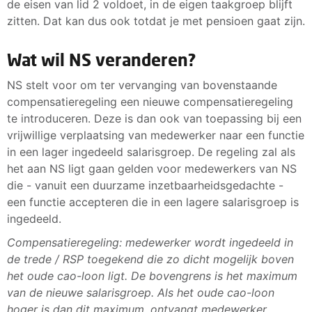
de eisen van lid 2 voldoet, in de eigen taakgroep blijft
zitten. Dat kan dus ook totdat je met pensioen gaat zijn.
Wat wil NS veranderen?
NS stelt voor om ter vervanging van bovenstaande
compensatieregeling een nieuwe compensatieregeling
te introduceren. Deze is dan ook van toepassing bij een
vrijwillige verplaatsing van medewerker naar een functie
in een lager ingedeeld salarisgroep. De regeling zal als
het aan NS ligt gaan gelden voor medewerkers van NS
die - vanuit een duurzame inzetbaarheidsgedachte -
een functie accepteren die in een lagere salarisgroep is
ingedeeld.
Compensatieregeling: medewerker wordt ingedeeld in
de trede / RSP toegekend die zo dicht mogelijk boven
het oude cao-loon ligt. De bovengrens is het maximum
van de nieuwe salarisgroep. Als het oude cao-loon
hoger is dan dit maximum, ontvangt medewerker