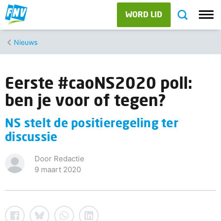
WORD LID
Nieuws
Eerste #caoNS2020 poll:
ben je voor of tegen?
NS stelt de positieregeling ter
discussie
Door Redactie
9 maart 2020