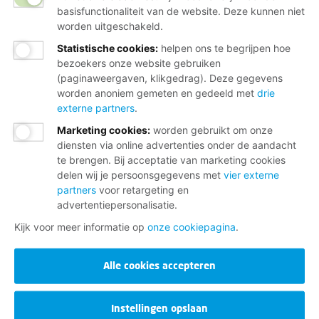
basisfunctionaliteit van de website. Deze kunnen niet
worden uitgeschakeld.
Statistische cookies
:
helpen ons te begrijpen hoe
bezoekers onze website gebruiken
(paginaweergaven, klikgedrag). Deze gegevens
worden anoniem gemeten en gedeeld met
drie
externe partners
.
Marketing cookies
:
worden gebruikt om onze
diensten via online advertenties onder de aandacht
te brengen. Bij acceptatie van marketing cookies
delen wij je persoonsgegevens met
vier externe
partners
voor retargeting en
advertentiepersonalisatie.
Kijk voor meer informatie op
onze cookiepagina
.
Alle cookies accepteren
Instellingen opslaan