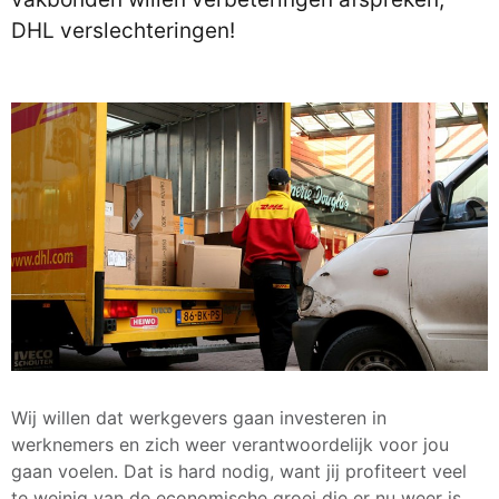
DHL verslechteringen!
Wij willen dat werkgevers gaan investeren in
werknemers en zich weer verantwoordelijk voor jou
gaan voelen. Dat is hard nodig, want jij profiteert veel
te weinig van de economische groei die er nu weer is.