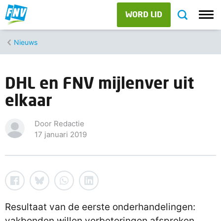
WORD LID
Nieuws
DHL en FNV mijlenver uit
elkaar
Door Redactie
17 januari 2019
Resultaat van de eerste onderhandelingen:
vakbonden willen verbeteringen afspreken,