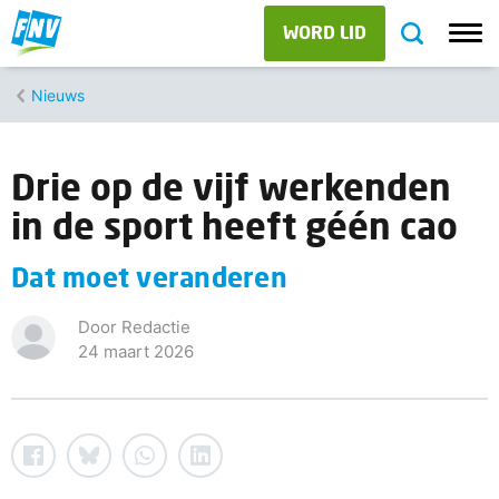
WORD LID
Nieuws
Drie op de vijf werkenden
in de sport heeft géén cao
Dat moet veranderen
Door Redactie
24 maart 2026