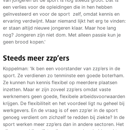
een verlies voor de opleidingen die in hen hebben
geïnvesteerd en voor de sport zelf, omdat kennis en
ervaring verdwijnt. Maar niemand lijkt het erg te vinden:
er staan altijd nieuwe jongeren klaar. Maar hoe lang
nog? Jongeren zijn niet dom. Met alleen passie kun je
geen brood kopen.'
Steeds meer zzp’ers
Koppelman: 'Ik ben een voorstander van zzp’ers in de
sport. Ze verdienen zo tenminste een goede boterham.
Ze kunnen hun kennis flexibel op meerdere plaatsen
inzetten. Maar er zijn zoveel zzp’ers omdat vaste
werknemers geen goede, flexibele arbeidsvoorwaarden
krijgen. De flexibiliteit en het voordeel ligt nu geheel bij
werkgevers. En de vraag is of een zzp’er in de sport
genoeg verdient om zichzelf te redden bij ziekte? In de
sport werken meer zzp’ers dan in andere sectoren. Het