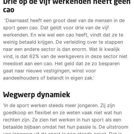
Drie op de vijf werkenden heeft géén
cao
'Daarnaast heeft een groot deel van de mensen in de
sport geen cao. Dat geldt voor drie van de vijf
werkenden. En wie wel een cao heeft, vindt dat ze te
weinig betaald krijgen. De verleiding over te stappen
naar een andere sector is dan enorm. Wat ik kwalijk
vind, is dat 62% van de werkgevers in deze sector niet
meedoet aan een cao. Het geld dat ze zo besparen
gaat naar nieuwe vestigingen, winst voor
aandeelhouders of belandt in eigen zak.'
Wegwerp dynamiek
'In de sport werken steeds meer jongeren. Zij zijn
goedkoop en flexibel en ze weten vaak niet wat hun
rechten zijn. Ze zien het werken in hun sport als een
betaalde bijbaan omdat het hun passie is. De uitstroom
van jongeren uit de sport is nog steeds groot. Dat is