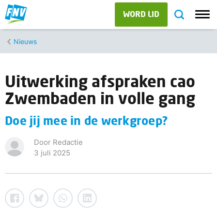
WORD LID
Nieuws
Uitwerking afspraken cao
Zwembaden in volle gang
Doe jij mee in de werkgroep?
Door Redactie
3 juli 2025