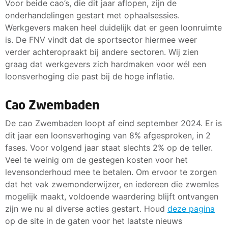
Voor beide cao’s, die dit jaar aflopen, zijn de
onderhandelingen gestart met ophaalsessies.
Werkgevers maken heel duidelijk dat er geen loonruimte
is. De FNV vindt dat de sportsector hiermee weer
verder achteropraakt bij andere sectoren. Wij zien
graag dat werkgevers zich hardmaken voor wél een
loonsverhoging die past bij de hoge inflatie.
Cao Zwembaden
De cao Zwembaden loopt af eind september 2024. Er is
dit jaar een loonsverhoging van 8% afgesproken, in 2
fases. Voor volgend jaar staat slechts 2% op de teller.
Veel te weinig om de gestegen kosten voor het
levensonderhoud mee te betalen. Om ervoor te zorgen
dat het vak zwemonderwijzer, en iedereen die zwemles
mogelijk maakt, voldoende waardering blijft ontvangen
zijn we nu al diverse acties gestart. Houd
deze pagina
op de site in de gaten voor het laatste nieuws