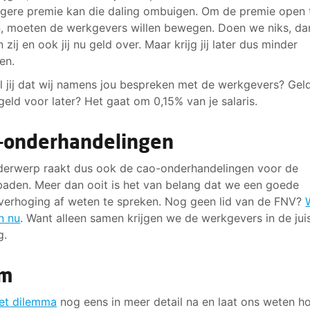
gere premie kan die daling ombuigen. Om de premie open 
, moeten de werkgevers willen bewegen. Doen we niks, da
zij en ook jij nu geld over. Maar krijg jij later dus minder
en.
l jij dat wij namens jou bespreken met de werkgevers? Gel
 geld voor later? Het gaat om 0,15% van je salaris.
-onderhandelingen
derwerp raakt dus ook de cao-onderhandelingen voor de
den. Meer dan ooit is het van belang dat we een goede
sverhoging af weten te spreken. Nog geen lid van de FNV?
n nu
. Want alleen samen krijgen we de werkgevers in de jui
g.
em
et dilemma
nog eens in meer detail na en laat ons weten hoe