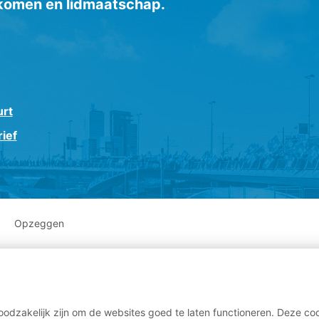
inkomen en lidmaatschap.
urt
ief
Opzeggen
odzakelijk zijn om de websites goed te laten functioneren. Deze coo