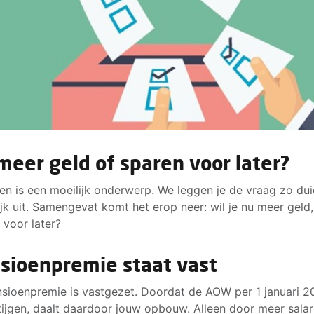
meer geld of sparen voor later?
en is een moeilijk onderwerp. We leggen je de vraag zo duid
jk uit. Samengevat komt het erop neer: wil je nu meer geld,
 voor later?
sioenpremie staat vast
sioenpremie is vastgezet. Doordat de AOW per 1 januari 
tijgen, daalt daardoor jouw opbouw. Alleen door meer salar