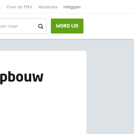
t
Over de FNV
Vacatures
Inloggen
WORD LID
opbouw