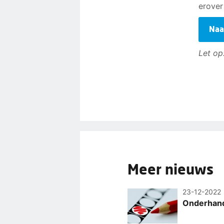
erover
Naa
Let op
Meer nieuws
23-12-2022
Onderhand