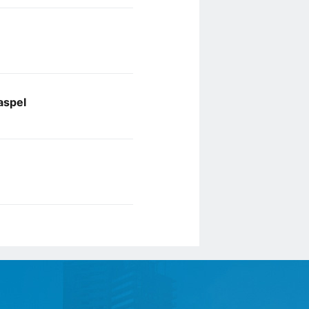
aspel