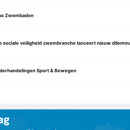
cao Zwembaden
 sociale veiligheid zwembranche lanceert nieuw dilemm
derhandelingen Sport & Bewegen
ag