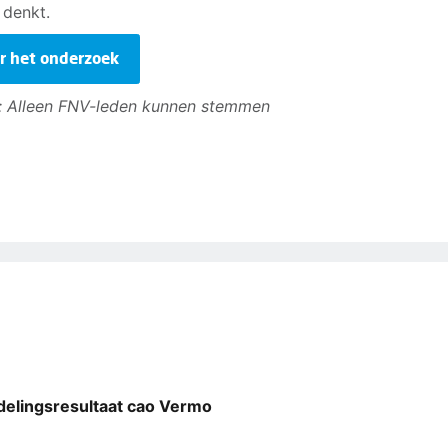
 denkt.
r het onderzoek
: Alleen FNV-leden kunnen stemmen
elingsresultaat cao Vermo