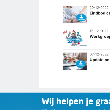
20-12-2022
Eindbod 
16-12-2022
Werkgroep
07-12-2022
Update on
Wij helpen je gra