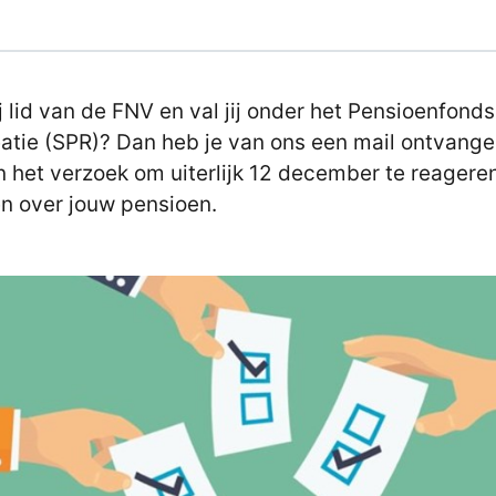
ij lid van de FNV en val jij onder het Pensioenfonds
atie (SPR)? Dan heb je van ons een mail ontvang
n het verzoek om uiterlijk 12 december te reagere
n over jouw pensioen.