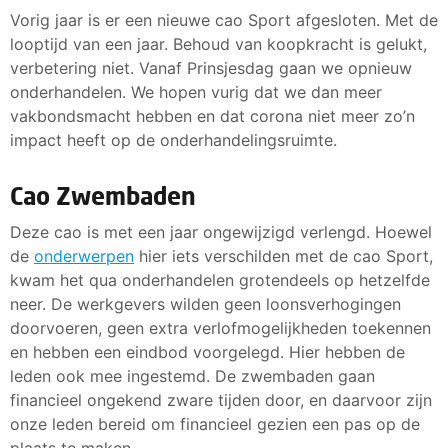
Vorig jaar is er een nieuwe cao Sport afgesloten. Met de
looptijd van een jaar. Behoud van koopkracht is gelukt,
verbetering niet. Vanaf Prinsjesdag gaan we opnieuw
onderhandelen. We hopen vurig dat we dan meer
vakbondsmacht hebben en dat corona niet meer zo’n
impact heeft op de onderhandelingsruimte.
Cao Zwembaden
Deze cao is met een jaar ongewijzigd verlengd. Hoewel
de
onderwerpen
hier iets verschilden met de cao Sport,
kwam het qua onderhandelen grotendeels op hetzelfde
neer. De werkgevers wilden geen loonsverhogingen
doorvoeren, geen extra verlofmogelijkheden toekennen
en hebben een eindbod voorgelegd. Hier hebben de
leden ook mee ingestemd. De zwembaden gaan
financieel ongekend zware tijden door, en daarvoor zijn
onze leden bereid om financieel gezien een pas op de
plaats te maken.