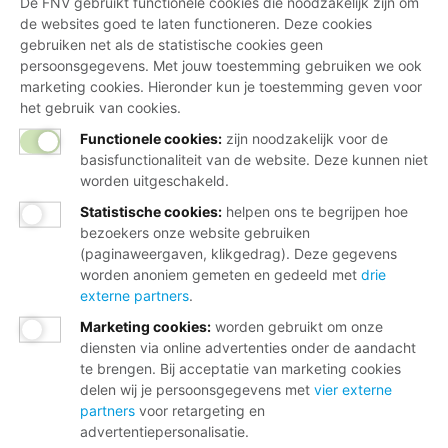
De FNV gebruikt functionele cookies die noodzakelijk zijn om
de websites goed te laten functioneren. Deze cookies
gebruiken net als de statistische cookies geen
persoonsgegevens. Met jouw toestemming gebruiken we ook
marketing cookies. Hieronder kun je toestemming geven voor
het gebruik van cookies.
Functionele cookies:
zijn noodzakelijk voor de
basisfunctionaliteit van de website. Deze kunnen niet
worden uitgeschakeld.
Statistische cookies
:
helpen ons te begrijpen hoe
bezoekers onze website gebruiken
(paginaweergaven, klikgedrag). Deze gegevens
worden anoniem gemeten en gedeeld met
drie
externe partners
.
Marketing cookies
:
worden gebruikt om onze
diensten via online advertenties onder de aandacht
te brengen. Bij acceptatie van marketing cookies
delen wij je persoonsgegevens met
vier externe
partners
voor retargeting en
advertentiepersonalisatie.