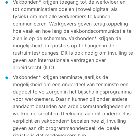
Vakbonden* krijgen toegang tot de werkvloer en
tot communicatiemiddelen (zowel digitaal als
fysiek) om met alle werknemers te kunnen
communiceren. Werkgevers geven terugkoppeling
hoe vaak en hoe lang de vakbondscommunicatie te
zien is op de schermen. Vakbonden* krijgen de
mogelijkheid om posters op te hangen in de
rustruimtes/lounges. Dit is ook nodig om invulling te
geven aan internationale verdragen over
arbeidsrecht (ILO);
Vakbonden* krijgen tenminste jaarlijks de
mogelijkheid om een onderdeel van tenminste een
dagdeel te verzorgen in het bijscholingsprogramma
voor werknemers. Daarin kunnen zij onder andere
aandacht besteden aan arbeidsomstandigheden en
werknemersrechten. Deelname aan dit onderdeel is
verplicht en vakbonden* bepalen hoe zij invulling
geven aan dit programmaonderdeel; de ideale
situatie is dat medewerkers hun