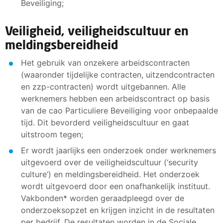
Beveiliging;
Veiligheid, veiligheidscultuur en
meldingsbereidheid
Het gebruik van onzekere arbeidscontracten
(waaronder tijdelijke contracten, uitzendcontracten
en zzp-contracten) wordt uitgebannen. Alle
werknemers hebben een arbeidscontract op basis
van de cao Particuliere Beveiliging voor onbepaalde
tijd. Dit bevorderd veiligheidscultuur en gaat
uitstroom tegen;
Er wordt jaarlijks een onderzoek onder werknemers
uitgevoerd over de veiligheidscultuur (‘security
culture’) en meldingsbereidheid. Het onderzoek
wordt uitgevoerd door een onafhankelijk instituut.
Vakbonden* worden geraadpleegd over de
onderzoeksopzet en krijgen inzicht in de resultaten
per bedrijf. De resultaten worden in de Sociale