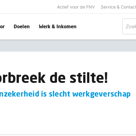
Actief voor de FNV
Service & Contac
or
Doelen
Werk & Inkomen
rbreek de stilte!
zekerheid is slecht werkgeverschap