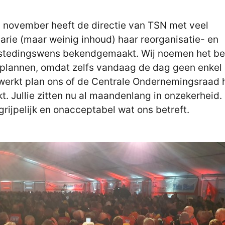
 november heeft de directie van TSN met veel
rie (maar weinig inhoud) haar reorganisatie- en
stedingswens bekendgemaakt. Wij noemen het b
plannen, omdat zelfs vandaag de dag geen enkel
werkt plan ons of de Centrale Ondernemingsraad 
kt. Jullie zitten nu al maandenlang in onzekerheid.
rijpelijk en onacceptabel wat ons betreft.