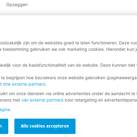
Opzeggen
odzakelijk zijn om de websites goed te laten functioneren. Deze coo
 toestemming gebruiken we ook marketing cookies. Hieronder kun j
kelijk voor de basisfunctionaliteit van de website. Deze kunnen nie
 te begrijpen hoe bezoekers onze website gebruiken (paginaweerg
et
drie externe partners
.
ikt om onze diensten via online advertenties onder de aandacht te 
gevens met
vier externe partners
voor retargeting en advertentieperso
agina
.
n
Alle cookies accepteren