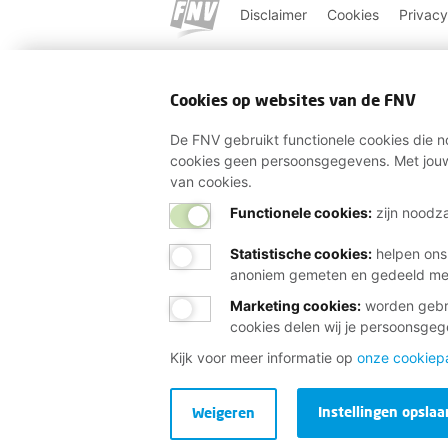
Disclaimer
Cookies
Privacy
Cookies op websites van de FNV
De FNV gebruikt functionele cookies die no
cookies geen persoonsgegevens. Met jouw
van cookies.
Functionele cookies:
zijn noodza
Statistische cookies
:
helpen ons
anoniem gemeten en gedeeld m
Marketing cookies
:
worden gebru
cookies delen wij je persoonsge
Kijk voor meer informatie op
onze cookiep
Instellingen opslaa
Weigeren