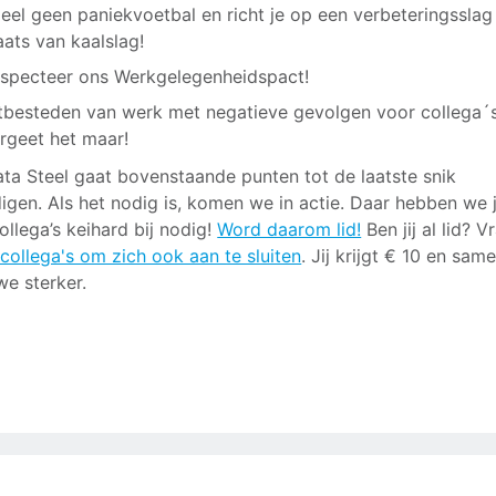
eel geen paniekvoetbal en richt je op een verbeteringsslag 
aats van kaalslag!
specteer ons Werkgelegenheidspact!
tbesteden van werk met negatieve gevolgen voor collega´
rgeet het maar!
ta Steel gaat bovenstaande punten tot de laatste snik
igen. Als het nodig is, komen we in actie. Daar hebben we 
ollega’s keihard bij nodig!
Word daarom lid!
Ben jij al lid? V
 collega's om zich ook aan te sluiten
. Jij krijgt € 10 en sam
we sterker.