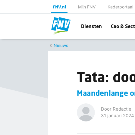
FNV.nl
Mijn FNV
Kaderportaal
Diensten
Cao & Sect
Nieuws
Tata: doo
Maandenlange on
Door Redactie
31 januari 2024