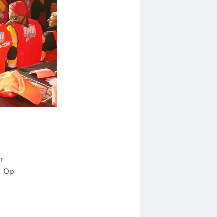
Er
? Op