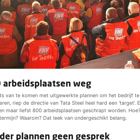
 arbeidsplaatsen weg
ats van te komen met uitgewerkte plannen om het bedrijf te
ren, riep de directie van Tata Steel heel hard een ‘target’. 
n maar liefst 800 arbeidsplaatsen geschrapt worden. Hoe
termijn? Waarom? Dat leek van ondergeschikt belang.
der plannen geen gesprek