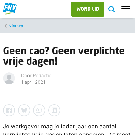
WORD LID
Nieuws
Geen cao? Geen verplichte
vrije dagen!
Door Redactie
1 april 2021
Je werkgever mag je ieder jaar een aantal
verplichte vrije dagen laten opnemen. Dit moet