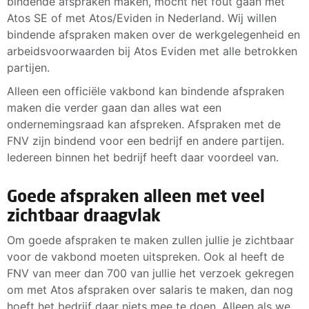
bindende afspraken maken, mocht het fout gaan met
Atos SE of met Atos/Eviden in Nederland. Wij willen
bindende afspraken maken over de werkgelegenheid en
arbeidsvoorwaarden bij Atos Eviden met alle betrokken
partijen.
Alleen een officiële vakbond kan bindende afspraken
maken die verder gaan dan alles wat een
ondernemingsraad kan afspreken. Afspraken met de
FNV zijn bindend voor een bedrijf en andere partijen.
Iedereen binnen het bedrijf heeft daar voordeel van.
Goede afspraken alleen met veel
zichtbaar draagvlak
Om goede afspraken te maken zullen jullie je zichtbaar
voor de vakbond moeten uitspreken. Ook al heeft de
FNV van meer dan 700 van jullie het verzoek gekregen
om met Atos afspraken over salaris te maken, dan nog
hoeft het bedrijf daar niets mee te doen. Alleen als we