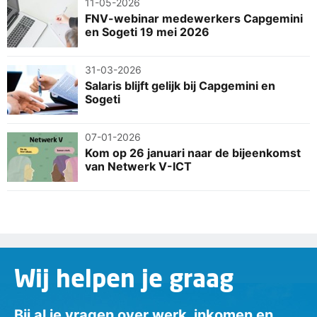
11-05-2026
FNV-webinar medewerkers Capgemini
en Sogeti 19 mei 2026
31-03-2026
Salaris blijft gelijk bij Capgemini en
Sogeti
07-01-2026
Kom op 26 januari naar de bijeenkomst
van Netwerk V-ICT
Wij helpen je graag
Bij al je vragen over werk, inkomen en