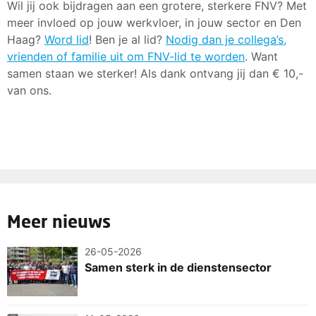
Wil jij ook bijdragen aan een grotere, sterkere FNV? Met
meer invloed op jouw werkvloer, in jouw sector en Den
Haag?
Word lid
! Ben je al lid?
Nodig dan je collega’s,
vrienden of familie uit om FNV-lid te worden
. Want
samen staan we sterker! Als dank ontvang jij dan € 10,-
van ons.
Meer nieuws
26-05-2026
Samen sterk in de dienstensector