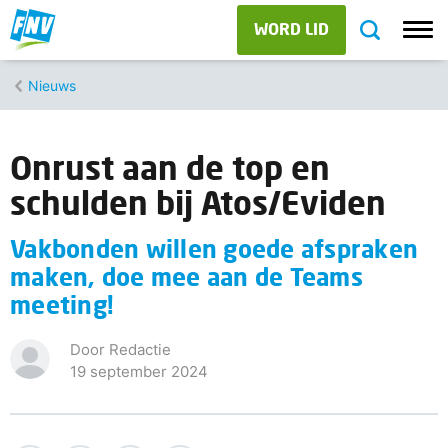
WORD LID
Nieuws
Onrust aan de top en
schulden bij Atos/Eviden
Vakbonden willen goede afspraken
maken, doe mee aan de Teams
meeting!
Door Redactie
19 september 2024