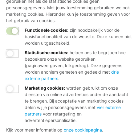
gebruiken net als de statistische cookies geen
persoonsgegevens. Met jouw toestemming gebruiken we ook
marketing cookies. Hieronder kun je toestemming geven voor
het gebruik van cookies.
Functionele cookies:
zijn noodzakelijk voor de
basisfunctionaliteit van de website. Deze kunnen niet
worden uitgeschakeld.
Statistische cookies
:
helpen ons te begrijpen hoe
bezoekers onze website gebruiken
(paginaweergaven, klikgedrag). Deze gegevens
worden anoniem gemeten en gedeeld met
drie
externe partners
.
Marketing cookies
:
worden gebruikt om onze
diensten via online advertenties onder de aandacht
te brengen. Bij acceptatie van marketing cookies
delen wij je persoonsgegevens met
vier externe
partners
voor retargeting en
advertentiepersonalisatie.
Kijk voor meer informatie op
onze cookiepagina
.