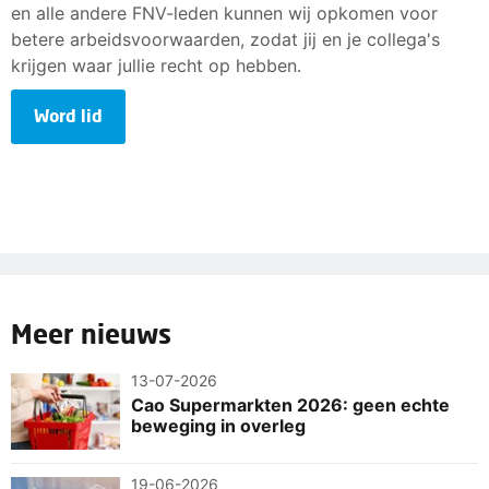
en alle andere FNV-leden kunnen wij opkomen voor
betere arbeidsvoorwaarden, zodat jij en je collega's
krijgen waar jullie recht op hebben.
Word lid
Meer nieuws
13-07-2026
Cao Supermarkten 2026: geen echte
beweging in overleg
19-06-2026