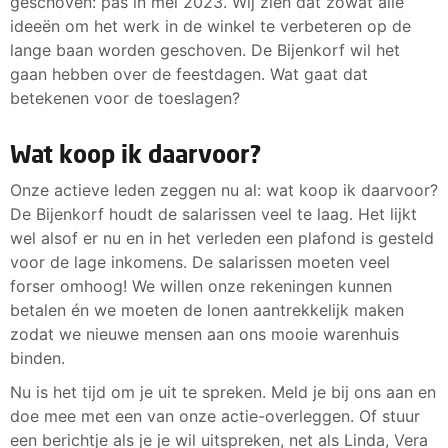
geschoven: pas in mei 2023. Wij zien dat zowat alle
ideeën om het werk in de winkel te verbeteren op de
lange baan worden geschoven. De Bijenkorf wil het
gaan hebben over de feestdagen. Wat gaat dat
betekenen voor de toeslagen?
Wat koop ik daarvoor?
Onze actieve leden zeggen nu al: wat koop ik daarvoor?
De Bijenkorf houdt de salarissen veel te laag. Het lijkt
wel alsof er nu en in het verleden een plafond is gesteld
voor de lage inkomens. De salarissen moeten veel
forser omhoog! We willen onze rekeningen kunnen
betalen én we moeten de lonen aantrekkelijk maken
zodat we nieuwe mensen aan ons mooie warenhuis
binden.
Nu is het tijd om je uit te spreken. Meld je bij ons aan en
doe mee met een van onze actie-overleggen. Of stuur
een berichtje als je je wil uitspreken, net als Linda, Vera