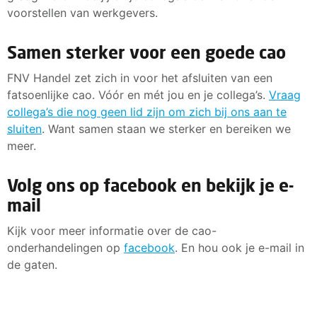
voorstellen van werkgevers.
Samen sterker voor een goede cao
FNV Handel zet zich in voor het afsluiten van een
fatsoenlijke cao. Vóór en mét jou en je collega’s.
Vraag
collega’s die nog geen lid zijn om zich bij ons aan te
sluiten
. Want samen staan we sterker en bereiken we
meer.
Volg ons op facebook en bekijk je e-
mail
Kijk voor meer informatie over de cao-
onderhandelingen op
facebook
. En hou ook je e-mail in
de gaten.