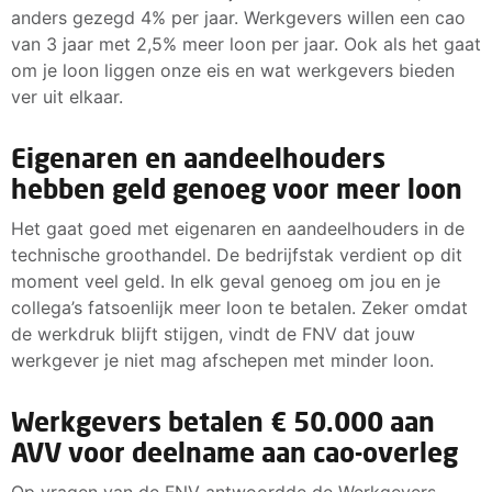
anders gezegd 4% per jaar. Werkgevers willen een cao
van 3 jaar met 2,5% meer loon per jaar. Ook als het gaat
om je loon liggen onze eis en wat werkgevers bieden
ver uit elkaar.
Eigenaren en aandeelhouders
hebben geld genoeg voor meer loon
Het gaat goed met eigenaren en aandeelhouders in de
technische groothandel. De bedrijfstak verdient op dit
moment veel geld. In elk geval genoeg om jou en je
collega’s fatsoenlijk meer loon te betalen. Zeker omdat
de werkdruk blijft stijgen, vindt de FNV dat jouw
werkgever je niet mag afschepen met minder loon.
Werkgevers betalen € 50.000 aan
AVV voor deelname aan cao-overleg
Op vragen van de FNV antwoordde de Werkgevers