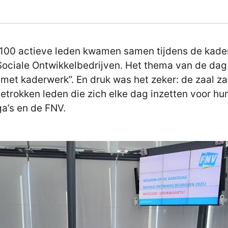
 100 actieve leden kwamen samen tijdens de kad
ociale Ontwikkelbedrijven. Het thema van de da
 met kaderwerk”. En druk was het zeker: de zaal za
etrokken leden die zich elke dag inzetten voor hu
ga’s en de FNV.