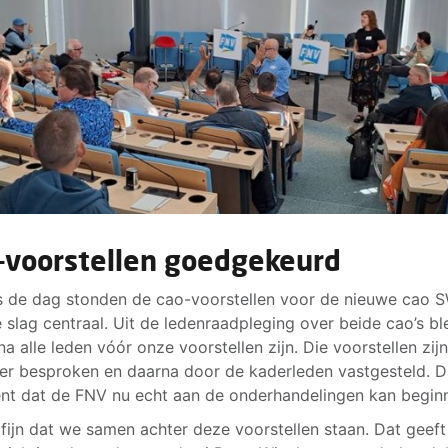
-voorstellen goedgekeurd
s de dag stonden de cao-voorstellen voor de nieuwe cao 
 slag centraal. Uit de ledenraadpleging over beide cao’s bl
jna alle leden vóór onze voorstellen zijn. Die voorstellen zij
er besproken en daarna door de kaderleden vastgesteld. D
nt dat de FNV nu echt aan de onderhandelingen kan begin
s fijn dat we samen achter deze voorstellen staan. Dat geeft