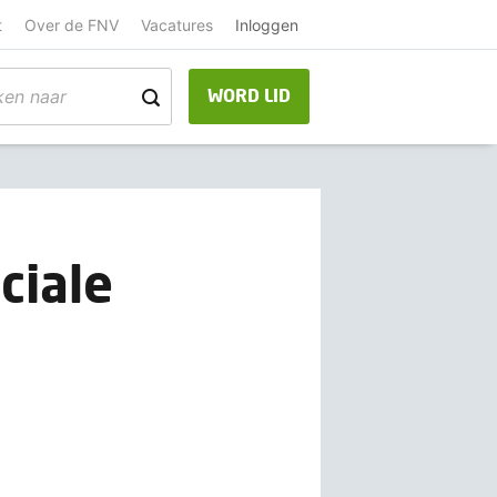
t
Over de FNV
Vacatures
Inloggen
WORD LID
ciale