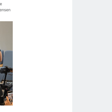
Ze
mensen