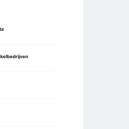
te
kkelbedrijven