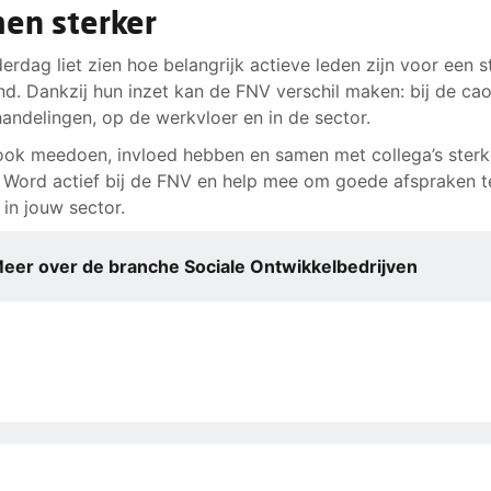
en sterker
erdag liet zien hoe belangrijk actieve leden zijn voor een s
d. Dankzij hun inzet kan de FNV verschil maken: bij de ca
andelingen, op de werkvloer en in de sector.
j ook meedoen, invloed hebben en samen met collega’s sterk
 Word actief bij de FNV en help mee om goede afspraken t
in jouw sector.
eer over de branche Sociale Ontwikkelbedrijven