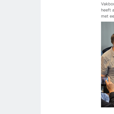
Vakbon
heeft 
met ee